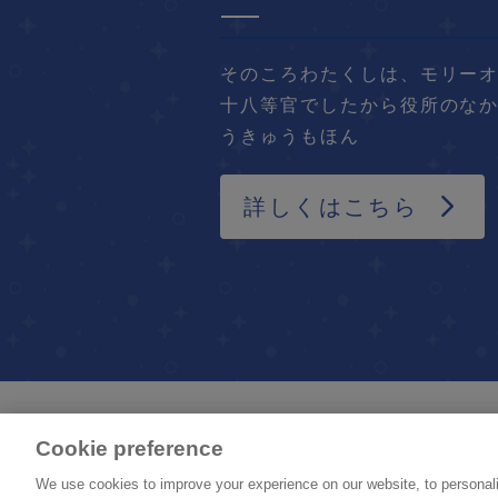
そのころわたくしは、モリー
十八等官でしたから役所のな
うきゅうもほん
詳しくはこちら
Cookie preference
We use cookies to improve your experience on our website, to personali