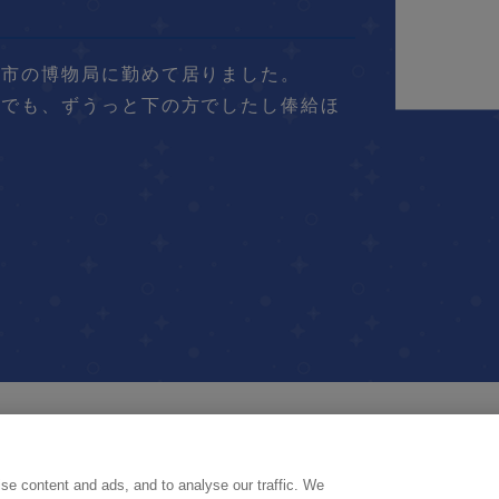
オ市の博物局に勤めて居りました。
かでも、ずうっと下の方でしたし俸給ほ
se content and ads, and to analyse our traffic. We