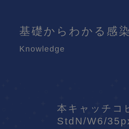
基礎からわかる感
Knowledge
本キャッチコ
StdN/W6/35p