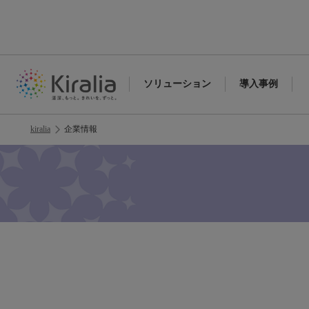
ソリューション
導入事例
kiralia
企業情報