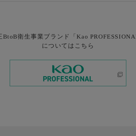
王BtoB衛生事業ブランド
「Kao PROFESSION
についてはこちら