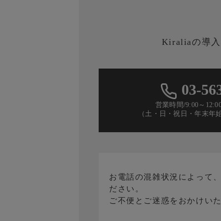
Kiraliaの
03-56
営業時間/9:00～12:00
（土・日・祝日・年末年
お電話の混雑状況によって
ださい。
ご不便とご迷惑をおかけい