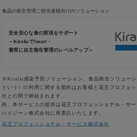
食品の衛生管理ご担当者様向けの
ソリューション
安全安心な食の実現をサポート
～KiraliaでSmart・
着実に自主衛生管理のレベルアップ～
※Kiralia感染予防ソリューション、食品衛生ソリュ
という）の利用に関する契約はお客様と花王プロフェッ
社との間で締結されます。
尚、本サービスの提供は花王プロフェッショナル・サー
ハイジーン株式会社に再委託いたします。
花王プロフェッショナル・サービス株式会社