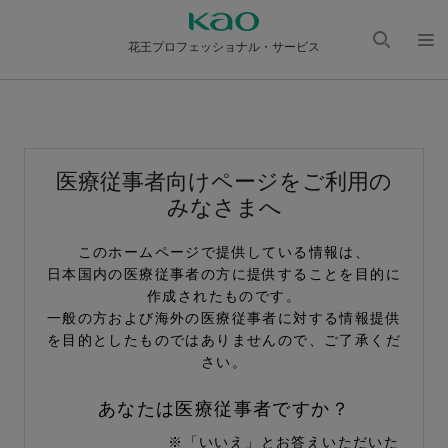
花王プロフェッショナル・サービス
検索
メニ
を開
ュー
く
を開
く
医療従事者向けページをご利用の
みなさまへ
このホームページで提供している情報は、
日本国内の医療従事者の方に提供することを目的に
作成されたものです。
一般の方および海外の医療従事者に対する情報提供
を目的としたものではありませんので、ご了承くだ
さい。
あなたは医療従事者ですか？
※「いいえ」とお答えいただいた