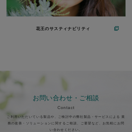
花王のサスティナビリティ
お問い合わせ・ご相談
Contact
ご利用いただいている製品や、ご検討中の弊社製品・サービスによる
業
務の改善・ソリューションに関するご相談、ご要望など、お気軽にお問
い合わせください。