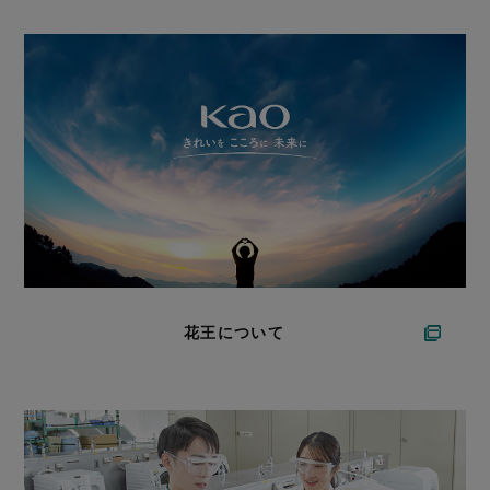
花王について