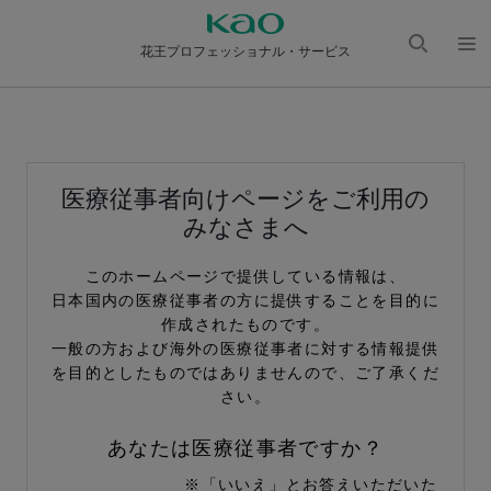
花王プロフェッショナル・サービス
検索
メニ
を開
ュー
く
を開
く
医療従事者向けページをご利用の
みなさまへ
このホームページで提供している情報は、
日本国内の医療従事者の方に提供することを目的に
作成されたものです。
一般の方および海外の医療従事者に対する情報提供
を目的としたものではありませんので、ご了承くだ
さい。
あなたは医療従事者ですか？
※「いいえ」とお答えいただいた