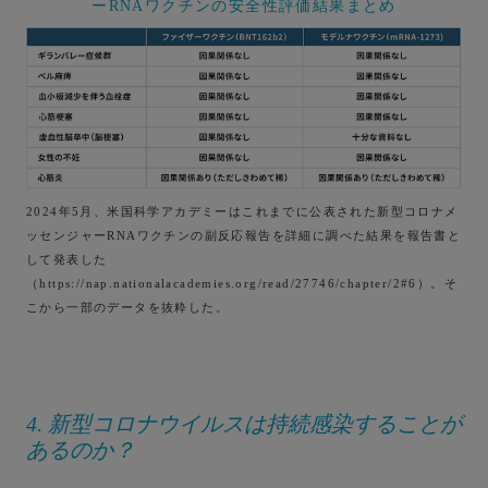
ーRNAワクチンの安全性評価結果まとめ
2024年5月、米国科学アカデミーはこれまでに公表された新型コロナメ
ッセンジャーRNAワクチンの副反応報告を詳細に調べた結果を報告書と
して発表した
（https://nap.nationalacademies.org/read/27746/chapter/2#6）。そ
こから一部のデータを抜粋した。
4. 新型コロナウイルスは持続感染することが
あるのか？