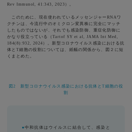
Rev Immunol, 41:343, 2023）。
このために、現在使われているメッセンジャーRNAワ
クチンは、今流行中のオミクロン変異株に完全にマッチ
したものではないが、それでも感染防御、重症化防御に
かなり役立っている（Tartof SY et al, JAMA Int Med,
184(8):932, 2024）。新型コロナウイルス感染における抗
体とT細胞の役割については、紙幅の関係から、図２に短
くまとめた。
図2 新型コロナウイルス感染における抗体とT細胞の役
割
●
中和抗体はウイルスに結合して、感染と