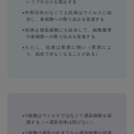
いうプロセスを阻止する
●
中和活性がなくても抗体はウイルスに結
合し、食細胞への取り込みを促進する
●
抗体は感染細胞にも結合して、細胞傷害
や食細胞への取り込みを促進する
●
ただし、抗体は変異に弱い（変異によ
り、結合できなくなることがある）
●
T細胞はウイルスではなくて感染細胞を認
識する（＝感染自体は防げない）
●
T細胞は感染が起きてから感染細胞の認識