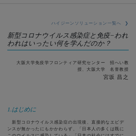
ハイジーンソリュ
ーション一覧へ ❯
新型コロナウイルス感染症と免疫−われ
われはいったい何を学んだのか？
大阪大学免疫学フロンティア研究センター 招へい教
授、大阪大学 名誉教授
宮坂 昌之
1.はじめに
新型コロナウイルス感染症の出現後、直接的なエビデ
ンスが無かったにもかかわらず、「日本人の多くは既に
このウイルスに感染している」「日本の社会にはすでに