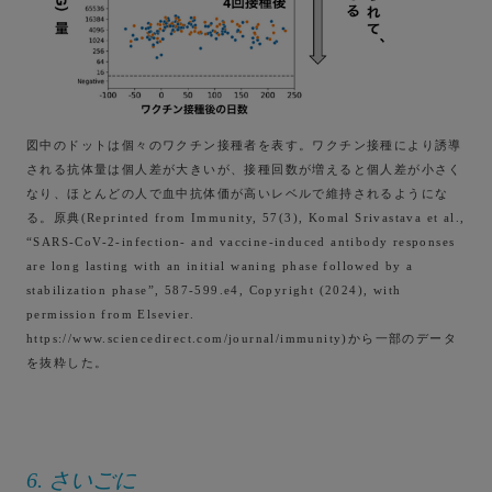
図中のドットは個々のワクチン接種者を表す。ワクチン接種により誘導
される抗体量は個人差が大きいが、接種回数が増えると個人差が小さく
なり、ほとんどの人で血中抗体価が高いレベルで維持されるようにな
る。原典(Reprinted from Immunity, 57(3), Komal Srivastava et al.,
“SARS-CoV-2-infection- and vaccine-induced antibody responses
are long lasting with an initial waning phase followed by a
stabilization phase”, 587-599.e4, Copyright (2024), with
permission from Elsevier.
https://www.sciencedirect.com/journal/immunity)から一部のデータ
を抜粋した。
6. さいごに