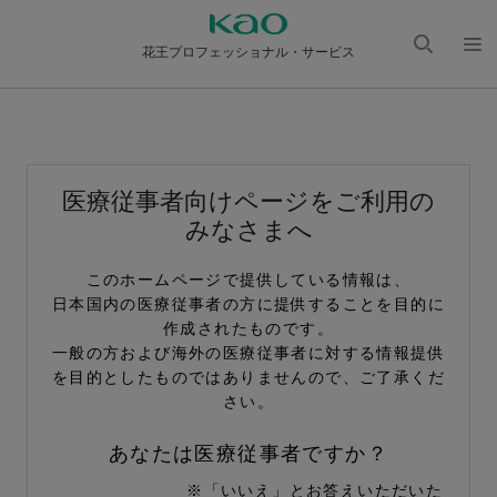
花王プロフェッショナル・サービス
検索
メニ
を開
ュー
く
を開
く
医療従事者向けページをご利用の
みなさまへ
このホームページで提供している情報は、
日本国内の医療従事者の方に提供することを目的に
作成されたものです。
一般の方および海外の医療従事者に対する情報提供
を目的としたものではありませんので、ご了承くだ
さい。
あなたは医療従事者ですか？
※「いいえ」とお答えいただいた