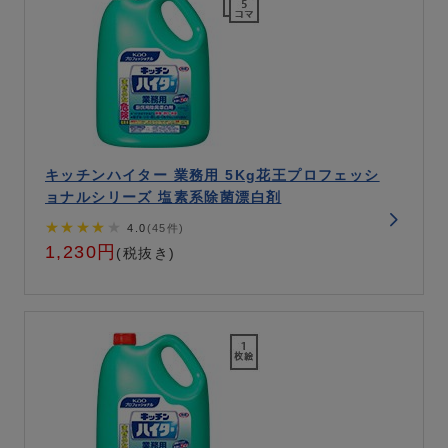
キッチンハイター 業務用 5Kg花王プロフェッシ
ョナルシリーズ 塩素系除菌漂白剤
★★★★
★
4.0
(45件)
1,230円
(税抜き)