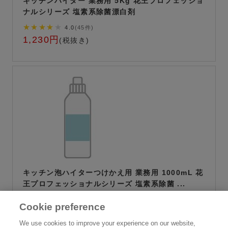
キッチンハイター 業務用 5Kg 花王プロフェッショ
ナルシリーズ 塩素系除菌漂白剤
★★★★
★
4.0
(45件)
1,230円
(税抜き)
キッチン泡ハイターつけかえ用 業務用 1000mL 花
王プロフェッショナルシリーズ 塩素系除菌 ...
★★★★
★
4.0
(45件)
Cookie preference
480円
(税抜き)
We use cookies to improve your experience on our website,