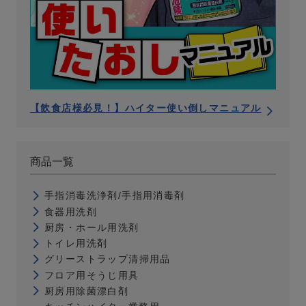
【飲食店様必見！】ハイター使い倒しマニュアル
商品一覧
手指消毒洗浄剤/手指用消毒剤
食器用洗剤
厨房・ホール用洗剤
トイレ用洗剤
グリーストラップ清掃用品
フロア用そうじ用具
厨房用除菌漂白剤