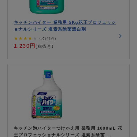
キッチンハイター 業務用 5Kg花王プロフェッシ
ョナルシリーズ 塩素系除菌漂白剤
★★★★
★
4.0
(45件)
1,230円
(税抜き)
キッチン泡ハイターつけかえ用 業務用 1000mL 花
王プロフェッショナルシリーズ 塩素系除菌 ...