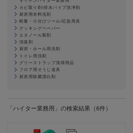
キッチンハイター業務用
カビ取り剤/排水パイプ洗浄剤
厨房用衣料洗剤
軽量・小分けツール/応急用具
クッキングペーパー
エタノール製剤
消臭剤
厨房・ホール用洗剤
トイレ用洗剤
グリーストラップ清掃用品
フロア用そうじ道具
厨房用除菌漂白剤
「ハイター業務用」の検索結果（6件）