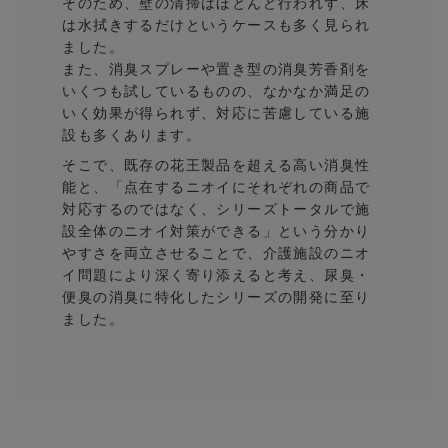
そのため、壁の清掃はほとんど行われず、床
は水拭きするだけというケースも多く見られ
ました。
また、消臭スプレーや置き型の消臭芳香剤を
いくつも試しているものの、なかなか満足の
いく効果が得られず、対応に苦慮している施
設も多くあります。
そこで、既存の花王製品を超える高い消臭性
能と、「点在するニオイにそれぞれの商品で
対応するのではなく、シリーズトータルで施
設全体のニオイ対策ができる」という分かり
やすさを両立させることで、介護施設のニオ
イ問題により深く寄り添えると考え、尿臭・
便臭の消臭に特化したシリーズの開発に至り
ました。