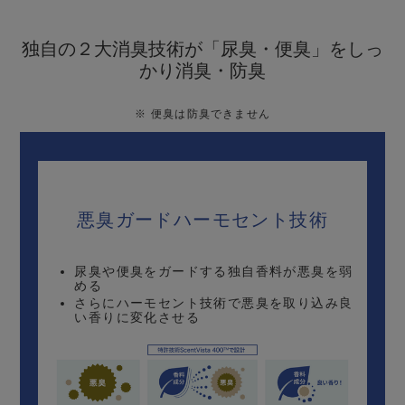
独自の２大消臭技術が「尿臭・便臭」をしっ
かり消臭・防臭
※
便臭は防臭できません
悪臭ガードハーモセント技術
尿臭や便臭をガードする独自香料が悪臭を弱
める
さらにハーモセント技術で悪臭を取り込み良
い香りに変化させる