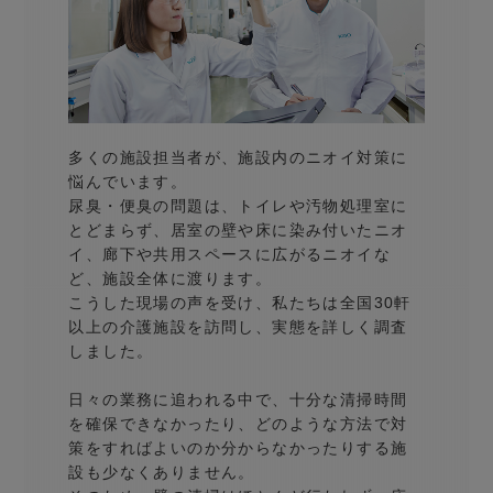
多くの施設担当者が、施設内のニオイ対策に
悩んでいます
。
尿臭・便臭の問題は、トイレや汚物処理室に
とどまらず、居室の壁や床に染み付いたニオ
イ、廊下や共用スペースに広がるニオイな
ど、施設全体に渡ります。
こうした現場の声を受け、私たちは全国30軒
以上の介護施設を訪問し、実態を詳しく調査
しました。
日々の業務に追われる中で、十分な清掃時間
を確保できなかったり、どのような方法で対
策をすればよいのか分からなかったりする施
設も少なくありません
。