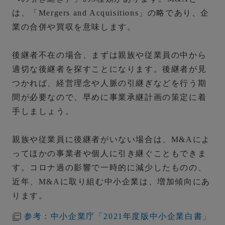
は、「Mergers and Acquisitions」の略であり、企
業の合併や買収を意味します。
後継者不在の場合、まずは親族や従業員の中から
適切な後継者を探すことになります。後継者が見
つかれば、経営理念や人脈の引継ぎなどを行う期
間が必要なので、早めに事業承継計画の策定に着
手しましょう。
親族や従業員に後継者がいない場合は、M&Aによ
ってほかの事業者や個人に引き継ぐこともできま
す。コロナ過の影響で一時的に減少したものの、
近年、M&Aに取り組む中小企業は、増加傾向にあ
ります。
参考：中小企業庁「2021年度版中小企業白書」