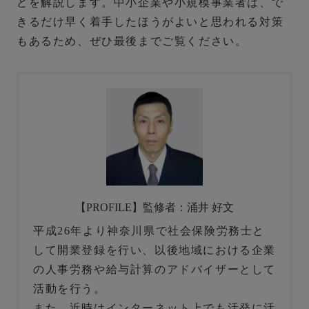
どを解説します。中小企業や小規模事業者は、で
きるだけ早く着手したほうがよいと思われる対策
もあるため、ぜひ最後までご覧ください。
【PROFILE】監修者：涌井 好文
平成26年より神奈川県で社会保険労務士と
して開業登録を行い、以後地域における企業
の人事労務や給与計算のアドバイザーとして
活動を行う。
また、近時はインターネット上でも活発に活