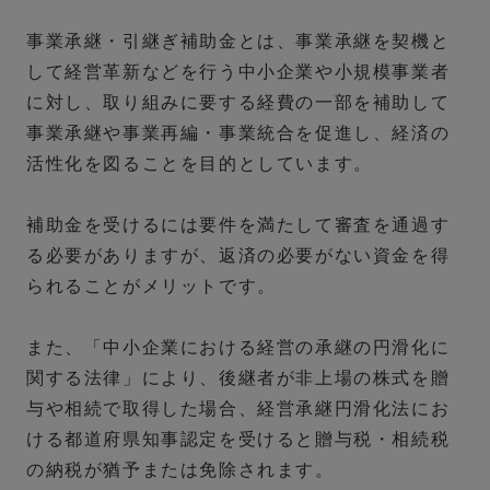
事業承継・引継ぎ補助金とは、事業承継を契機と
して経営革新などを行う中小企業や小規模事業者
に対し、取り組みに要する経費の一部を補助して
事業承継や事業再編・事業統合を促進し、経済の
活性化を図ることを目的としています。
補助金を受けるには要件を満たして審査を通過す
る必要がありますが、返済の必要がない資金を得
られることがメリットです。
また、「中小企業における経営の承継の円滑化に
関する法律」により、後継者が非上場の株式を贈
与や相続で取得した場合、経営承継円滑化法にお
ける都道府県知事認定を受けると
贈与税・相続税
の納税が猶予または免除
されます。