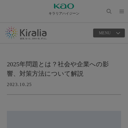
キラリアハイジーン
検索
メニ
を開
ュー
く
MENU
を開
く
2025年問題とは？社会や企業への影
響、対策方法について解説
2023.10.25