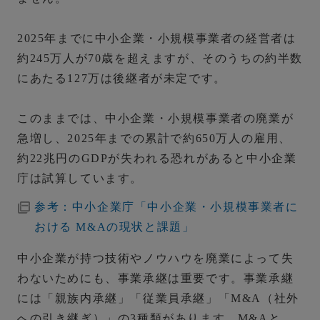
2025年までに中小企業・小規模事業者の経営者は
約245万人が70歳を超えますが、そのうちの約半数
にあたる127万は後継者が未定です。
このままでは、中小企業・小規模事業者の廃業が
急増し、2025年までの累計で約650万人の雇用、
約22兆円のGDPが失われる恐れがあると中小企業
庁は試算しています。
参考：中小企業庁「中小企業・小規模事業者に
おける M&Aの現状と課題」
中小企業が持つ技術やノウハウを廃業によって失
わないためにも、事業承継は重要です。事業承継
には「親族内承継」「従業員承継」「M&A（社外
への引き継ぎ）」の3種類があります。M&Aと