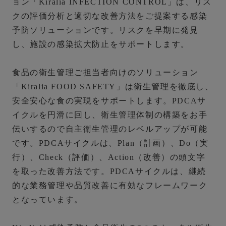
ョン「Kiralia INFECTION CONTROL」は、リス
クの評価分析と適切な改善方法をご提案する感染
予防ソリューションです。リスクを早期に発見
し、施設の感染拡大防止をサポートします。
食品の衛生管理ご担当者向けのソリューション
「Kiralia FOOD SAFETY」は衛生管理を徹底し、
安全安心な食の実現をサポートします。PDCAサ
イクルを円滑に回し、衛生管理体制の構築をお手
伝いするので自主衛生管理のレベルアップが可能
です。PDCAサイクルは、Plan（計画）、Do（実
行）、Check（評価）、Action（改善）の頭文字
を取った改善方法です。PDCAサイクルは、継続
的な業務管理や品質改善に有効なフレームワーク
となっています。