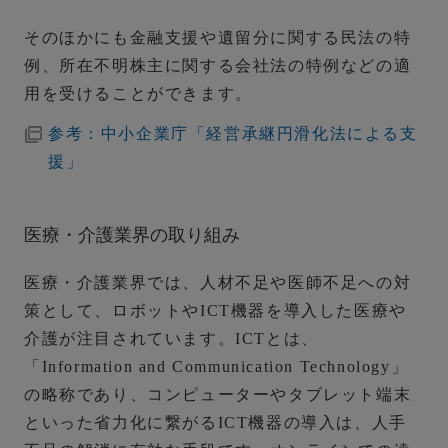
そのほかにも金融支援や遺留分に関する民法の特
例、所在不明株主に関する会社法の特例などの適
用を受けることができます。
参考：中小企業庁「経営承継円滑化法による支
援」
医療・介護業界の取り組み
医療・介護業界では、人材不足や医師不足への対
策として、ロボットやICT機器を導入した医療や
介護が注目されています。ICTとは、
「Information and Communication Technology」
の略称であり、コンピューターやタブレット端末
といった省力化に繋がるICT機器の導入は、人手