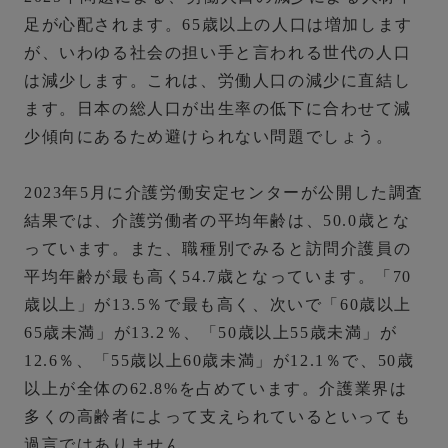
足が心配されます。
65歳以上の人口は増加します
が、いわゆる社会の担い手と言われる世代の人口
は減少します。これは、労働人口の減少に直結し
ます。日本の総人口が出生率の低下に合わせて減
少傾向にあるため避けられない問題でしょう。
2023年5月に介護労働安定センターが公開した調査
結果では、
介護労働者の平均年齢は、50.0歳とな
っています。また、職種別でみると訪問介護員の
平均年齢が最も高く54.7歳となっています。
「70
歳以上」が13.5％で最も高く、次いで「60歳以上
65歳未満」が13.2％、「50歳以上55歳未満」が
12.6％、「55歳以上60歳未満」が12.1％で、
50歳
以上が全体の62.8%を占めています。介護業界は
多くの高齢者によって支えられているといっても
過言ではありません。