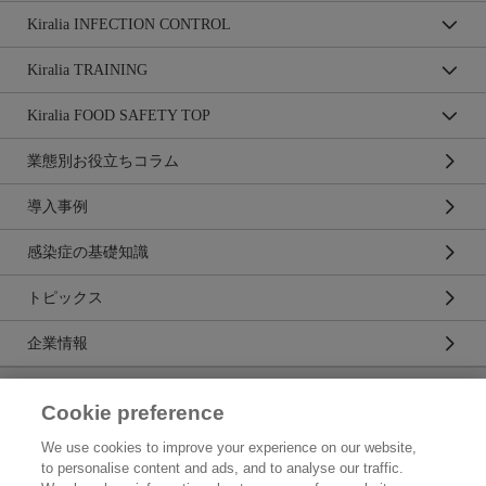
Kiralia INFECTION CONTROL
Kiralia TRAINING
Kiralia FOOD SAFETY TOP
業態別お役立ちコラム
導入事例
感染症の基礎知識
トピックス
企業情報
キラリアハイジーン株式会社
Cookie preference
トップ
We use cookies to improve your experience on our website,
to personalise content and ads, and to analyse our traffic.
企業情報