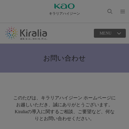
キラリアハイジーン
検索
メニ
を開
ュー
く
MENU
を開
く
お問い合わせ
このたびは、キラリアハイジーン ホームページに
お越しいただき、誠にありがとうございます。
Kiraliaの導入に関するご相談、ご要望など、何な
りとお問い合わせください。