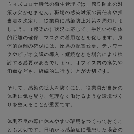
ウィズコロナ時代の衛生管理では、感染防止の対
策が欠かせません。職場の感染対策の責任者や担
当者を決定し、従業員に感染防止対策を周知しま
しょう。（感染の）状況に応じて、手洗いや身体
的距離の確保、マスクの着用などを促します。身
体的距離の確保には、座席の配置変更、テレワー
クやビデオ会議の導入・継続なども場合により検
討する必要があるでしょう。オフィス内の換気や
消毒なども、継続的に行うことが大切です。
そして、感染の拡大を防ぐには、従業員が自身の
体調に気を配り、無理なく働けるような環境づく
りを整えることが重要です。
体調不良の際に休みやすい環境をつくっておくこ
とも大切です。日頃から感染症に罹患した場合の