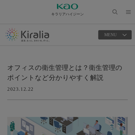
キラリアハイジーン
検索
メニ
を開
ュー
く
MENU
を開
く
オフィスの衛生管理とは？衛生管理の
ポイントなど分かりやすく解説
2023.12.22