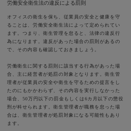
労働安全衛生法の違反による罰則
オフィスの衛生を保ち、従業員の安全と健康を守
ることは、労働安全衛生法によって定められてい
ます。つまり、衛生管理を怠ると、法律の違反行
為になります。違反があった場合の罰則があるの
で、その内容も確認しておきましょう。
労働衛生に関する罰則に該当する行為があった場
合、主に経営者が処罰の対象となります。衛生管
理者が従業員の安全や衛生を守るための提言をし
たのにもかかわらず、その内容を実行しなかった
場合、50万円以下の罰金もしくは6カ月以下の懲役
刑が科せられます。衛生管理者が職務を怠った場
合は、衛生管理者が処罰対象になる可能性もあり
ます。