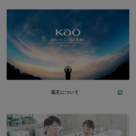
花王について