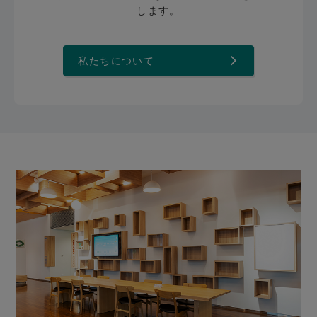
します。
私たちについて