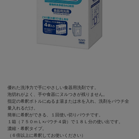
優れた洗浄力で手にやさしい食器用洗剤です。
泡切れがよく、手や食器にヌルつきが残りません。
指定の希釈ボトルにぬるま湯または水を入れ、洗剤をパウチ全
量入れるだけ。
簡単に希釈ができる、１回使い切りパウチです。
１箱（７５０ｍＬ×パウチ４袋）で１８Ｌ分の使い出です。
濃縮・希釈タイプ。
（６倍以上に希釈してお使いください）