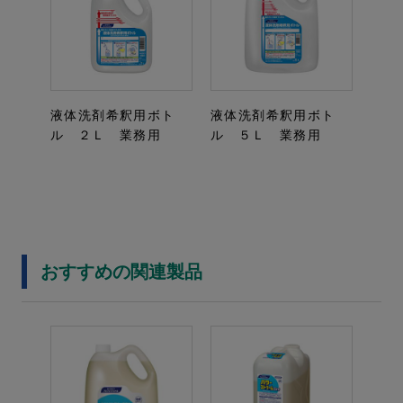
液体洗剤希釈用ボト
液体洗剤希釈用ボト
ル ２Ｌ 業務用
ル ５Ｌ 業務用
おすすめの関連製品