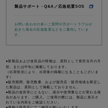
製品サポート・Q&A／応急処置SOS
お問い合わせの多いご質問や万が一トラブルが
起きた場合の応急処置などをご案内していま
す。
●新製品および改良品の情報は、原則として発売当月の月
初、または中旬に掲載しております。
（出荷状況により、出荷後の掲載になることもございま
す）
●販売期間、販売数量、および販売店・販売地域を限定し
た製品は、原則として掲載しておりません。
●製品の改良等にともない、成分や使用量などが変わる場
合があります。ご購入、ご使用の際には、製品に表示さ
れている内容をご確認ください。
●価格は販売店にてご確認お願いいたします。