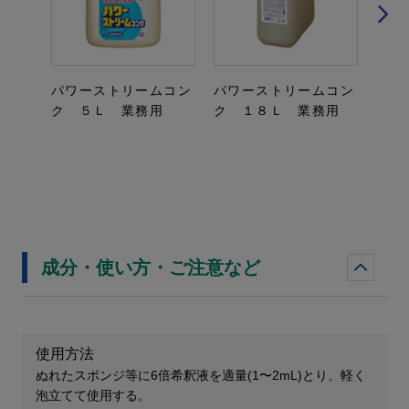
パワーストリームコン
パワーストリームコン
パフ
ク ５Ｌ 業務用
ク １８Ｌ 業務用
業務
成分・使い方・ご注意など
使用方法
ぬれたスポンジ等に6倍希釈液を適量(1〜2mL)とり、軽く
泡立てて使用する。