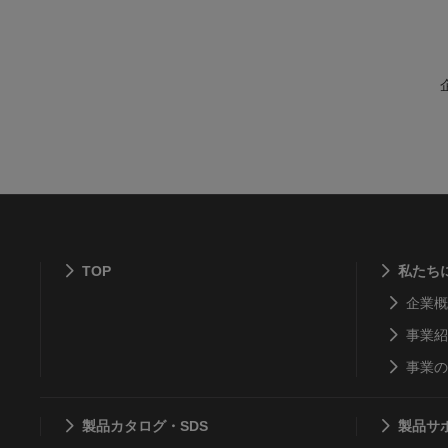
TOP
私たち
企業概
事業紹
事業の
製品カタログ・SDS
製品サ