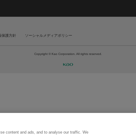
報保護方針
ソーシャルメディアポリシー
Copyright © Kao Corporation. All rights reserved.
se content and ads, and to analyse our traffic. We