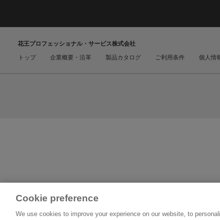
花王プロフェッショナル・サービス株式会社
トップ
企業概要・沿革
製品カタログ
ご利用条件
個人情
Cookie preference
We use cookies to improve your experience on our website, to personali