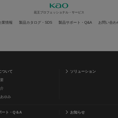
花王プロフェッショナル・サービス
企業情報
製品カタログ・SDS
製品サポート・Q&A
お問い合わ
について
ソリューション
要
介
あゆみ
ポート・Q＆A
お知らせ