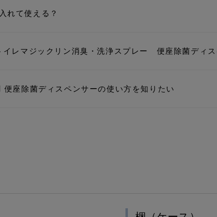
入れて使える？
とトイレマジックリン消臭・洗浄スプレー 便座除菌ディ
用 便座除菌ディスペンサーの使い方を知りたい
梱（ケース）