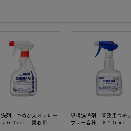
用洗剤 つめかえスプレー
設備洗浄剤 業務用つめ
 ４００ｍＬ 業務用
プレー容器 ６００ｍＬ