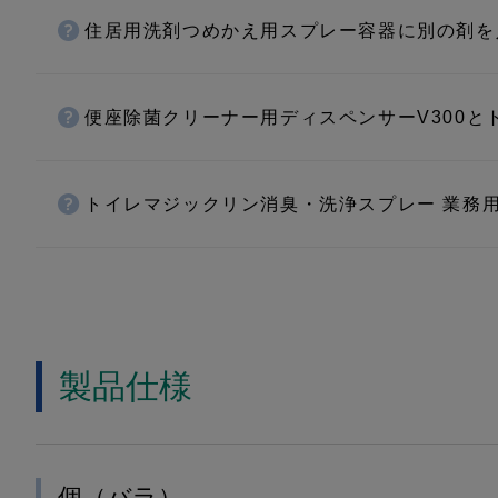
住居用洗剤つめかえ用スプレー容器に別の剤を
便座除菌クリーナー用ディスペンサーV300
トイレマジックリン消臭・洗浄スプレー 業務
製品仕様
個（バラ）