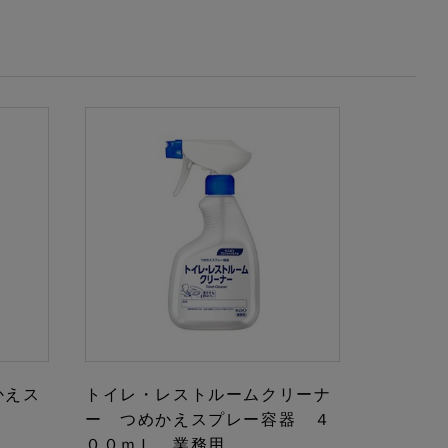
かえス
トイレ・レストルームクリーナ
ー つめかえスプレー容器 ４
００ｍＬ 業務用