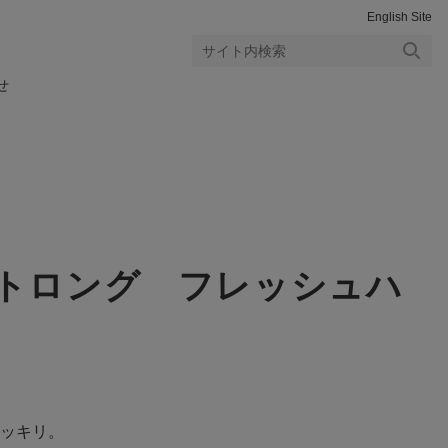
English Site
検索
せ
する
トロング フレッシュハ
ッキリ。