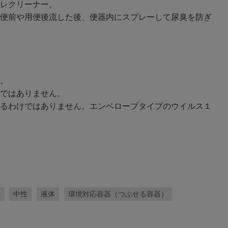
レクリーナー。
便前や用便後流した後、便器内にスプレーして尿臭を防ぎ
。
ではありません。
るわけではありません。エンベロープタイプのウイルス１
汚
中性
液体
環境対応容器（つぶせる容器）