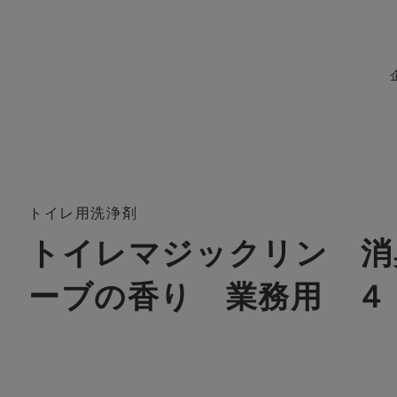
トイレ用洗浄剤
トイレマジックリン 消
ーブの香り 業務用 ４