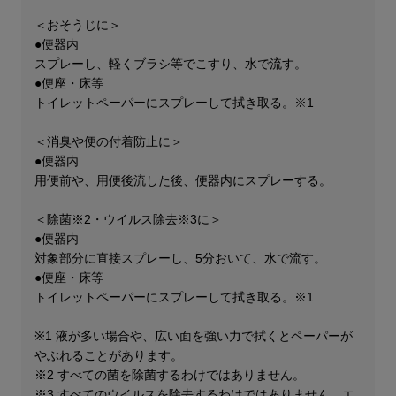
＜おそうじに＞
●便器内
スプレーし、軽くブラシ等でこすり、水で流す。
●便座・床等
トイレットペーパーにスプレーして拭き取る。※1
＜消臭や便の付着防止に＞
●便器内
用便前や、用便後流した後、便器内にスプレーする。
＜除菌※2・ウイルス除去※3に＞​
●便器内
対象部分に直接スプレーし、5分おいて、水で流す。
●便座・床等
トイレットペーパーにスプレーして拭き取る。※1
※1 液が多い場合や、広い面を強い力で拭くとペーパーが
やぶれることがあります。
※2 すべての菌を除菌するわけではありません。
※3 すべてのウイルスを除去するわけではありません。エ