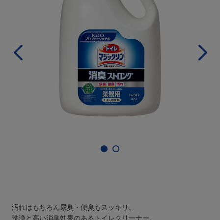
汚れはもちろん尿臭・便臭もスッキリ。
洗浄と高い消臭効果のあるトイレクリーナー。