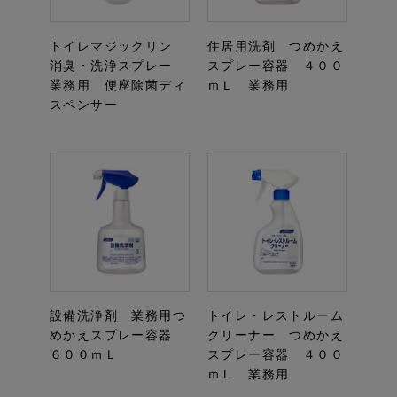
トイレマジックリン
住居用洗剤 つめかえ
消臭・洗浄スプレー
スプレー容器 ４００
業務用 便座除菌ディ
ｍＬ 業務用
スペンサー
設備洗浄剤 業務用つ
トイレ・レストルーム
めかえスプレー容器
クリーナー つめかえ
６００ｍＬ
スプレー容器 ４００
ｍＬ 業務用