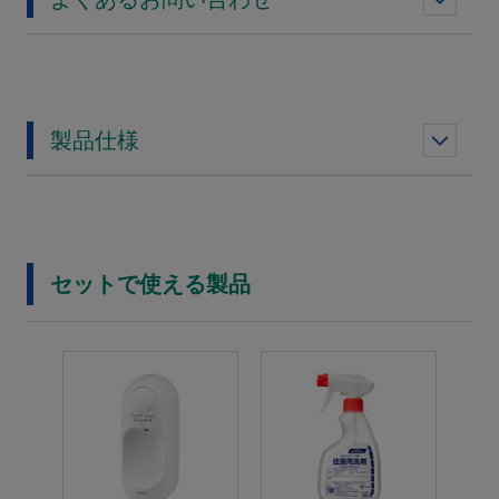
製品仕様
セットで使える製品