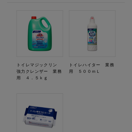
トイレマジックリン
トイレハイター 業務
強力クレンザー 業務
用 ５００ｍＬ
用 ４．５ｋｇ