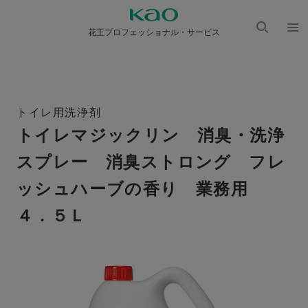
花王プロフェッショナル・サービス
検索
メニ
を開
ュー
く
を開
く
トイレ用洗浄剤
トイレマジックリン 消臭・洗浄
スプレー 消臭ストロング フレ
ッシュハーブの香り 業務用
４．５Ｌ