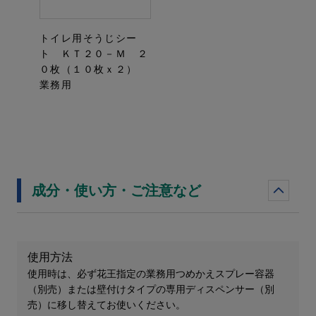
トイレ用そうじシー
ト ＫＴ２０－Ｍ ２
０枚（１０枚ｘ２）
業務用
成分・使い方・ご注意など
使用方法
使用時は、必ず花王指定の業務用つめかえスプレー容器
（別売）または壁付けタイプの専用ディスペンサー（別
売）に移し替えてお使いください。