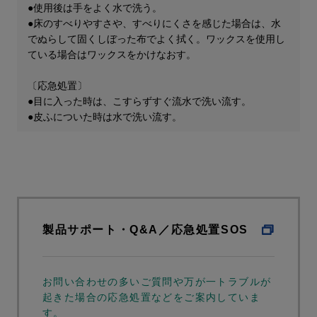
●使用後は手をよく水で洗う。
●床のすべりやすさや、すべりにくさを感じた場合は、水
でぬらして固くしぼった布でよく拭く。ワックスを使用し
ている場合はワックスをかけなおす。
〔応急処置〕
●目に入った時は、こすらずすぐ流水で洗い流す。
●皮ふについた時は水で洗い流す。
製品サポート・Q&A／応急処置SOS
お問い合わせの多いご質問や万が一トラブルが
起きた場合の応急処置などをご案内していま
す。