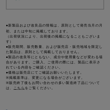
●新製品および改良品の情報は、原則として発売当月の月
初、または中旬に掲載しております。
（出荷状況により、出荷後の掲載になることもございま
す）
●販売期間、販売数量、および販売店・販売地域を限定し
た製品は、原則として掲載しておりません。
●製品の改良等にともない、成分や使用量などが変わる場
合があります。ご購入、ご使用の際には、製品に表示さ
れている内容をご確認ください。
●価格は販売店にてご確認お願いいたします。
※掲載基準は、変更になる場合がございます。
※販売終了後もお問い合わせの多い製造終了品について
は、
こちら
をご覧ください。