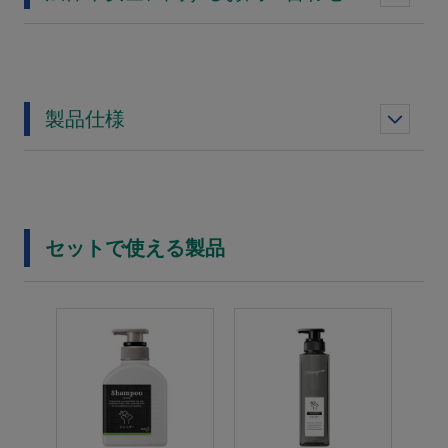
製品仕様
セットで使える製品