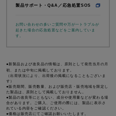
製品サポート・Q&A／応急処置SOS
お問い合わせの多いご質問や万が一トラブルが
起きた場合の応急処置などをご案内していま
す。
●新製品および改良品の情報は、原則として発売当月の月
初、または中旬に掲載しております。
（出荷状況により、出荷後の掲載になることもございま
す）
●販売期間、販売数量、および販売店・販売地域を限定し
た製品は、原則として掲載しておりません。
●製品の改良等にともない、成分や使用量などが変わる場
合があります。ご購入、ご使用の際には、製品に表示さ
れている内容をご確認ください。
●価格は販売店にてご確認お願いいたします。