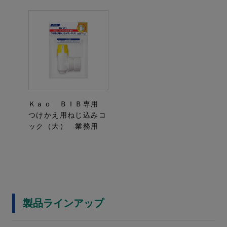
Ｋａｏ ＢＩＢ専用
つけかえ用ねじ込みコ
ック（大） 業務用
製品ラインアップ