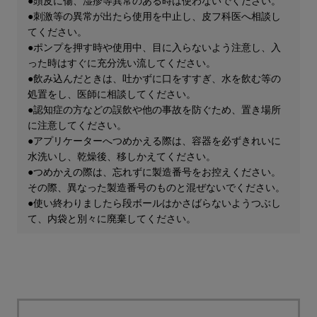
●頭皮に傷、湿疹等異常のある時は使わないでください。
●刺激等の異常が出たら使用を中止し、皮フ科医へ相談し
てください。
●ポンプを押す時や使用中、目に入らないよう注意し、入
った時はすぐに充分洗い流してください。
●飲み込んだときは、吐かずに口をすすぎ、水を飲む等の
処置をし、医師に相談してください。
●認知症の方などの誤飲や他の事故を防ぐため、置き場所
に注意してください。
●アプリケーターへつめかえる際は、容器を必ずきれいに
水洗いし、乾燥後、移しかえてください。
●つめかえの際は、忘れずに製造番号をお控えください。
その際、異なった製造番号のものと混ぜないでください。
●使い終わりましたら段ボールはかさばらないようつぶし
て、内袋と別々に廃棄してください。