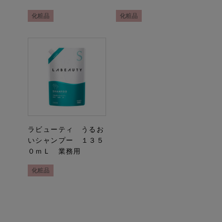
化粧品
化粧品
ラビューティ うるお
いシャンプー １３５
０ｍＬ 業務用
化粧品