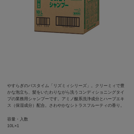
やすらぎのバスタイム「リズミィシリーズ」。クリーミィで豊
かな泡立ち、髪をいたわりながら洗うコンディショニングタイ
プの業務用シャンプーです。アミノ酸系洗浄成分とハーブエキ
ス（保湿成分）配合。さわやかなシトラスフルーティの香り。
容量・入数
10L×1