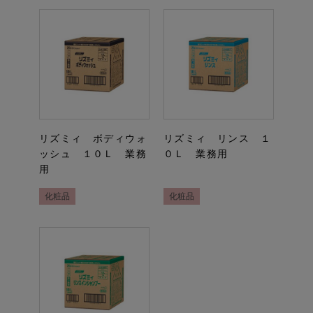
リズミィ ボディウォ
リズミィ リンス １
ッシュ １０Ｌ 業務
０Ｌ 業務用
用
化粧品
化粧品