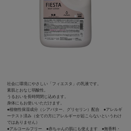
社会に環境にやさしい「フィエスタ」の乳液です。
素肌とおなじ弱酸性。
うるおいを長時間閉じ込めます。
身体にもお使いいただけます。
●植物性保湿成分（シアバター、グリセリン）配合 ●アレルギ
ーテスト済み（全ての方にアレルギーが起こらないというわけ
ではありません）
●アルコールフリー ●赤ちゃんの肌にも使えます ●無香料・