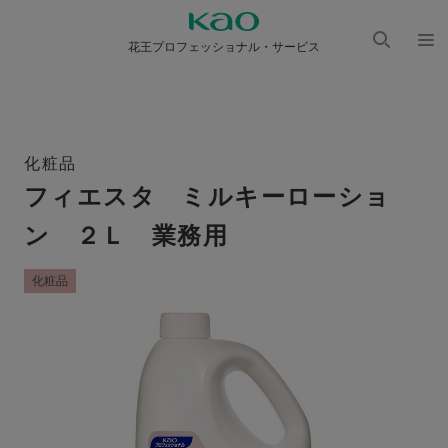
花王プロフェッショナル・サービス
検索
メニ
を開
ュー
く
を開
く
化粧品
フィエスタ ミルキーローショ
ン ２Ｌ 業務用
化粧品