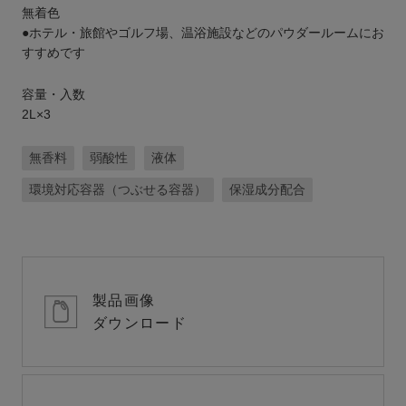
無着色
●ホテル・旅館やゴルフ場、温浴施設などのパウダールームにお
すすめです
容量・入数
2L×3
無香料
弱酸性
液体
環境対応容器（つぶせる容器）
保湿成分配合
製品画像
ダウンロード