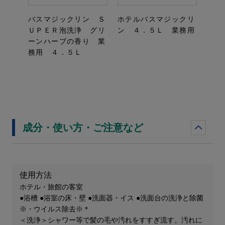
バスマジックリン Ｓ
ホテルバスマジックリ
ＵＰＥＲ泡洗浄 グリ
ン ４．５Ｌ 業務用
ーンハーブの香り 業
務用 ４．５Ｌ
成分・使い方・ご注意など
使用方法
ホテル・旅館の客室
●浴槽 ●浴室の床・壁 ●洗面器・イス ●洗面台の洗浄と除菌
※・ウイルス除去※＊
＜洗浄＞シャワー等で髪の毛や汚れをすすぎ流す。汚れに