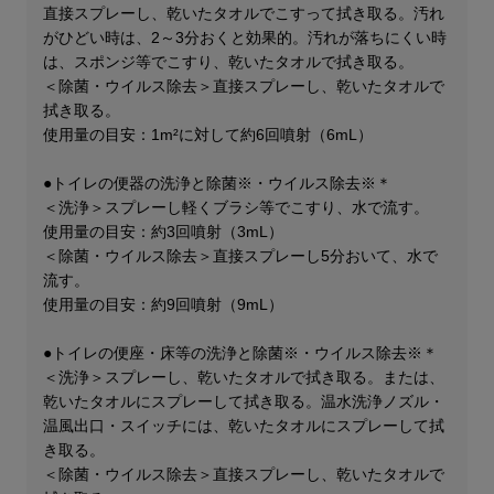
直接スプレーし、乾いたタオルでこすって拭き取る。汚れ
がひどい時は、2～3分おくと効果的。汚れが落ちにくい時
は、スポンジ等でこすり、乾いたタオルで拭き取る。​
＜除菌・ウイルス除去＞直接スプレーし、乾いたタオルで
拭き取る。
使用量の目安：1m²に対して約6回噴射（6mL）
●トイレの便器​の洗浄と除菌※・ウイルス除去※＊
＜洗浄＞スプレーし軽くブラシ等でこすり、水で流す。
使用量の目安：約3回噴射​（3mL）
＜除菌・ウイルス除去＞直接スプレーし5分おいて、水で
流す。
使用量の目安：約9回噴射（9mL）
●トイレの便座・床等​の洗浄と除菌※・ウイルス除去※＊
＜洗浄＞スプレーし、乾いたタオルで拭き取る。または、
乾いたタオルにスプレーして拭き取る。温水洗浄ノズル・
温風出口・スイッチには、乾いたタオルにスプレーして拭
き取る。​
＜除菌・ウイルス除去＞直接スプレーし、乾いたタオルで