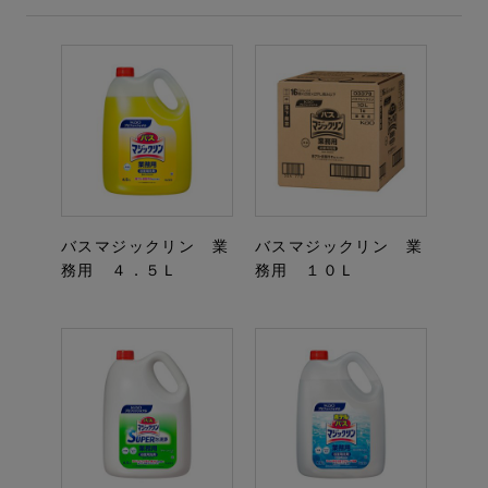
バスマジックリン 業
バスマジックリン 業
務用 ４．５Ｌ
務用 １０Ｌ