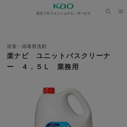
花王プロフェッショナル・サービス
検索
メニ
を開
ュー
く
を開
く
浴室・浴場用洗剤
楽ナビ ユニットバスクリーナ
ー ４．５Ｌ 業務用