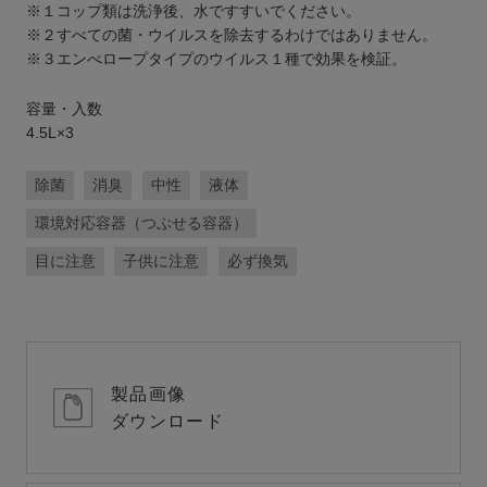
※１コップ類は洗浄後、水ですすいでください。
※２すべての菌・ウイルスを除去するわけではありません。
※３エンべロープタイプのウイルス１種で効果を検証。
容量・入数
4.5L×3
除菌
消臭
中性
液体
環境対応容器（つぶせる容器）
目に注意
子供に注意
必ず換気
製品画像
ダウンロード