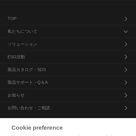
TOP
私たちについて
ソリューション
ESG活動
製品カタログ・SDS
製品サポート・Q＆A
お知らせ
お問い合わせ・ご相談
Cookie preference
花王プロフェッショナル・サービス株式会社