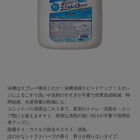
浴槽はスプレー後拭くだけ！浴槽清掃スピードアップ！スポン
ジによるこすり洗いや洗剤のすすぎが不要で作業負担軽減、時
間短縮、水使用量の削減にも。
ユニットバス清掃はこれ１本で。客室のトイレ・洗面台・コッ
プ類にも使えます※１。面倒な洗剤の使い分けが不要で清掃効
率アップに。
除菌※２・ウイルス除去※２※３・消臭。
ほのかなシトラスハーブの香り 香りが残らないタイプ。