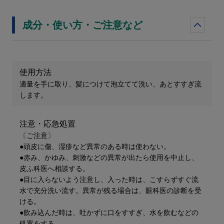
成分・使い方・ご注意など
使用方法
適量を手に取り、髪につけて泡立てて洗い、あとすすぎ流
します。
注意・応急処置
〔ご注意〕
●頭皮に傷、湿疹など異常のある時は使わない。
●赤み、かゆみ、刺激などの異常が出たら使用を中止し、
皮ふ科医へ相談する。
●目に入らないよう注意し、入った時は、こすらずすぐ流
水で充分洗い流す。異常が残る場合は、眼科医の診断を受
ける。
●飲み込んだ時は、吐かずに口をすすぎ、水を飲むなどの
処置をする。