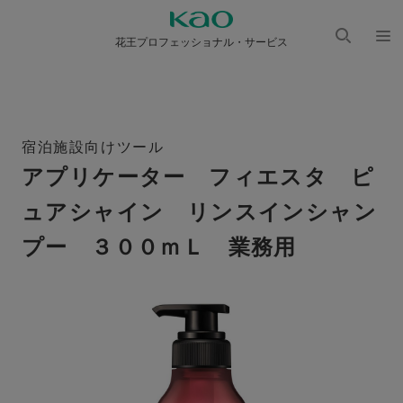
花王プロフェッショナル・サービス
検索
メニ
を開
ュー
く
を開
く
宿泊施設向けツール
アプリケーター フィエスタ ピ
ュアシャイン リンスインシャン
プー ３００ｍＬ 業務用