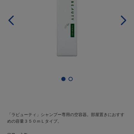
「ラビューティ」シャンプー専用の空容器。部屋置きにおすす
めの容量３５０ｍＬタイプ。