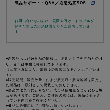
製品サポート・Q&A／応急処置SOS
お問い合わせの多いご質問や万が一トラブルが
起きた場合の応急処置などをご案内していま
す。
●新製品および改良品の情報は、原則として発売当月の月
初、または中旬に掲載しております。
（出荷状況により、出荷後の掲載になることもございま
す）
●販売期間、販売数量、および販売店・販売地域を限定し
た製品は、原則として掲載しておりません。
●製品の改良等にともない、成分や使用量などが変わる場
合があります。ご購入、ご使用の際には、製品に表示さ
れている内容をご確認ください。
●価格は販売店にてご確認お願いいたします。