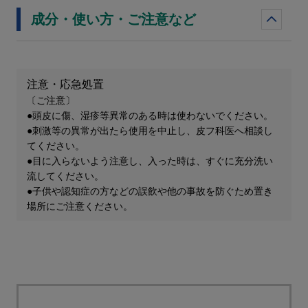
成分・使い方・ご注意など
注意・応急処置
〔ご注意〕
●頭皮に傷、湿疹等異常のある時は使わないでください。
●刺激等の異常が出たら使用を中止し、皮フ科医へ相談し
てください。
●目に入らないよう注意し、入った時は、すぐに充分洗い
流してください。
●子供や認知症の方などの誤飲や他の事故を防ぐため置き
場所にご注意ください。