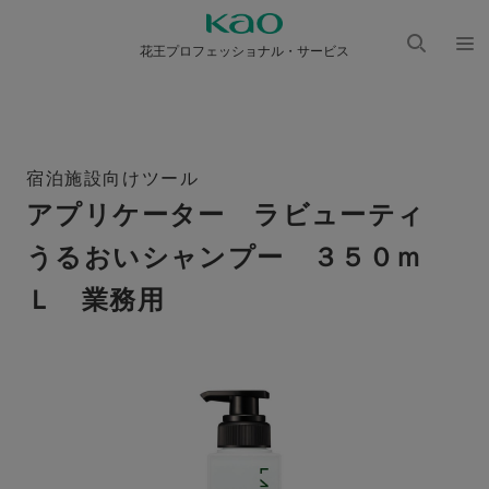
花王プロフェッショナル・サービス
検索
メニ
を開
ュー
く
を開
く
宿泊施設向けツール
アプリケーター ラビューティ
うるおいシャンプー ３５０ｍ
Ｌ 業務用