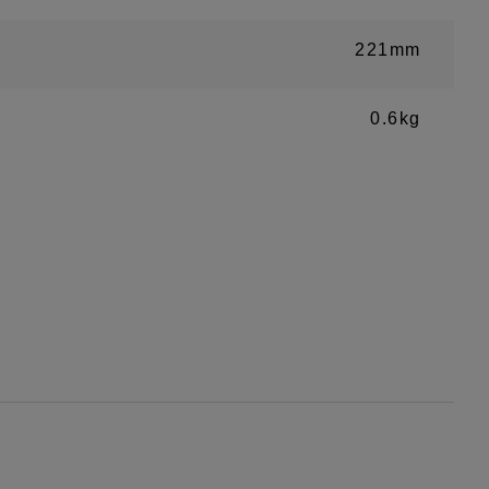
221mm
0.6kg