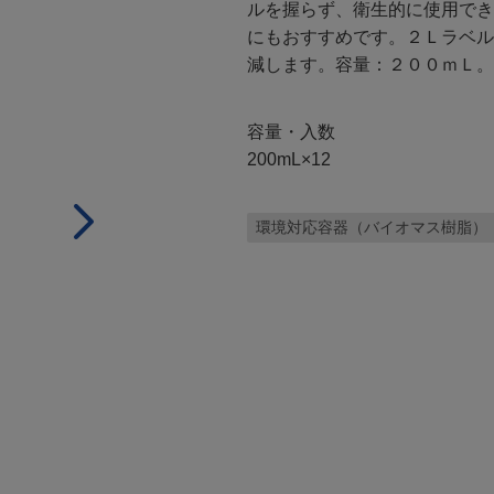
ルを握らず、衛生的に使用でき
にもおすすめです。２Ｌラベル
減します。容量：２００ｍＬ。
容量・入数
200mL×12
環境対応容器（バイオマス樹脂）