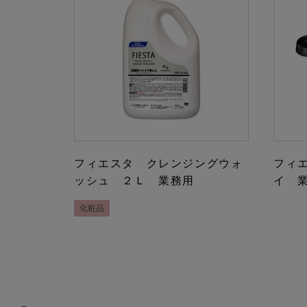
フィエスタ クレンジングウォ
フィ
ッシュ ２Ｌ 業務用
イ 
化粧品