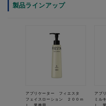
製品ラインアップ
アプリケーター フィエスタ
アプ
フェイスローション ２００ｍ
ミル
Ｌ 業務用
Ｌ 