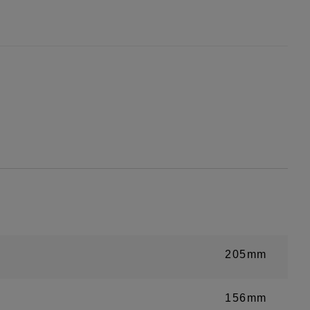
205mm
156mm