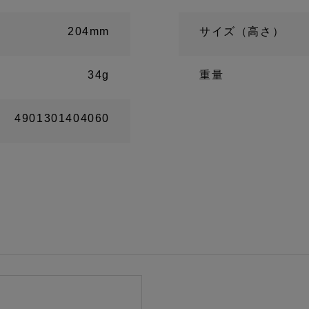
204mm
サイズ（高さ）
34g
重量
4901301404060