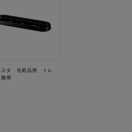
エスタ 化粧品用 トレ
業務用