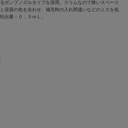
るポンプノズルタイプを採用。スリムなので狭いスペース
と容器の色を合わせ、補充時の入れ間違いなどのミスを低
吐出量：０．５ｍＬ。