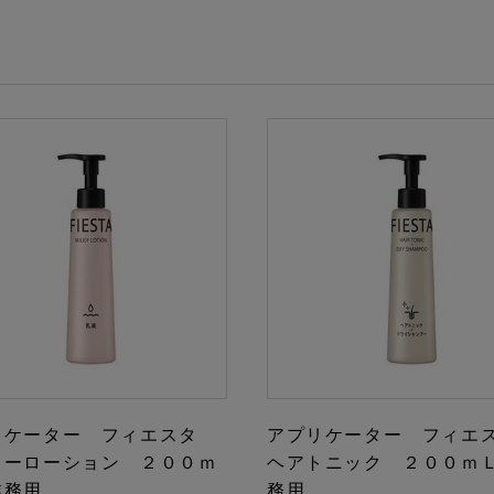
リケーター フィエスタ
アプリケーター フィ
キーローション ２００ｍ
ヘアトニック ２００ｍ
業務用
務用