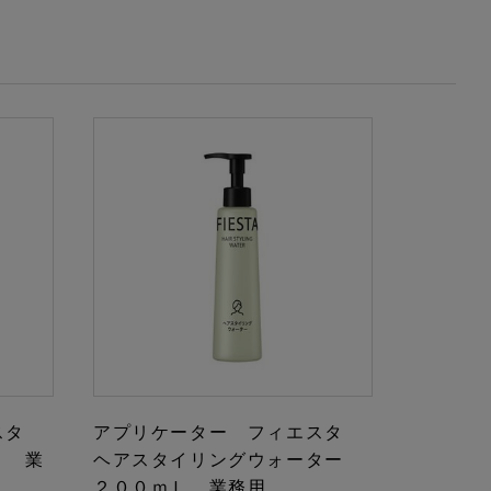
エスタ
アプリケーター フィエスタ
Ｌ 業
ヘアスタイリングウォーター
２００ｍＬ 業務用