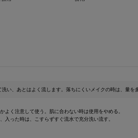
て洗い、あとはよく流します。落ちにくいメイクの時は、量を
いかよく注意して使う。肌に合わない時は使用をやめる。
し、入った時は、こすらずすぐ流水で充分洗い流す。