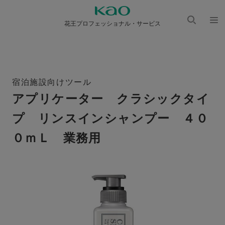
花王プロフェッショナル・サービス
検索
メニ
を開
ュー
く
を開
く
宿泊施設向けツール
アプリケーター クラシックタイ
プ リンスインシャンプー ４０
０ｍＬ 業務用