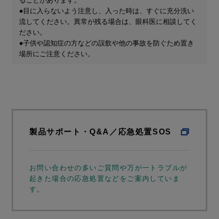
ることがあります。
●目に入らないよう注意し、入った時は、すぐに充分洗い
流してください。異常が残る場合は、眼科医に相談してく
ださい。
●子供や認知症の方などの誤飲や他の事故を防ぐため置き
場所にご注意ください。
製品サポート・Q&A／応急処置SOS
お問い合わせの多いご質問や万が一トラブルが
起きた場合の応急処置などをご案内していま
す。