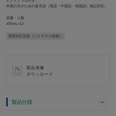
ピクトグラム付き。
外国の方のための多言語（英語・中国語・韓国語）表記対応。
容量・入数
400mL×12
環境対応容器（バイオマス樹脂）
製品画像
ダウンロード
製品仕様