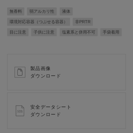
無香料
弱アルカリ性
液体
環境対応容器（つぶせる容器）
非PRTR
目に注意
子供に注意
塩素系と併用不可
手袋着用
製品画像
ダウンロード
安全データシート
ダウンロード