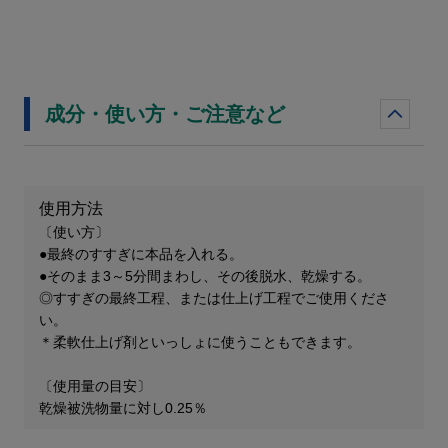
成分・使い方・ご注意など
使用方法
〔使い方〕
●最終のすすぎに本品を入れる。
●そのまま3～5分間まわし、その後脱水、乾燥する。
◎すすぎの最終工程、または仕上げ工程でご使用くださ
い。
＊柔軟仕上げ剤といっしょに使うこともできます。
〔使用量の目安〕
乾燥被洗物量に対し0.25％