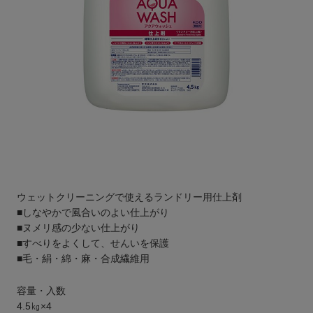
ウェットクリーニングで使えるランドリー用仕上剤
■しなやかで風合いのよい仕上がり
■ヌメリ感の少ない仕上がり
■すべりをよくして、せんいを保護
■毛・絹・綿・麻・合成繊維用
容量・入数
4.5㎏×4