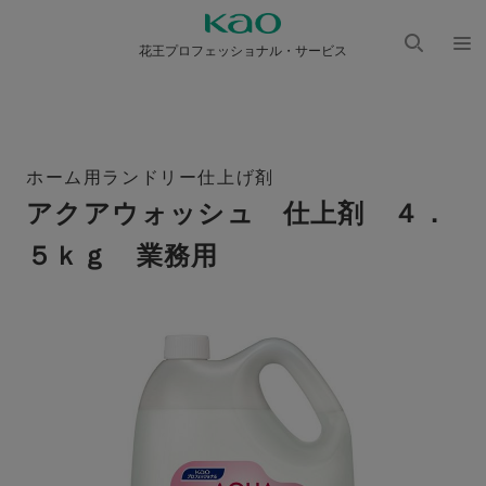
花王プロフェッショナル・サービス
検索
メニ
を開
ュー
く
を開
く
ホーム用ランドリー仕上げ剤
アクアウォッシュ 仕上剤 ４．
５ｋｇ 業務用