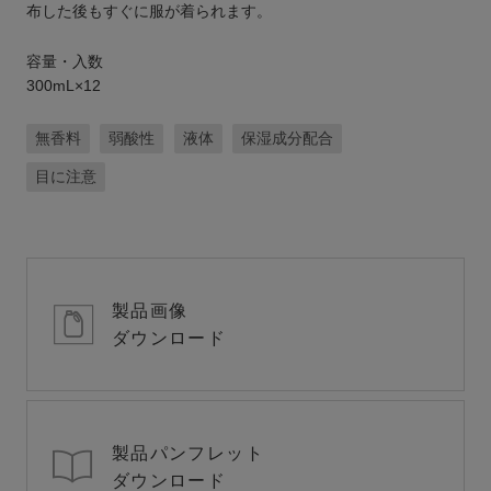
布した後もすぐに服が着られます。
容量・入数
300mL×12
無香料
弱酸性
液体
保湿成分配合
目に注意
製品画像
ダウンロード
製品パンフレット
ダウンロード