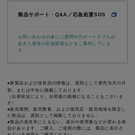
製品サポート・Q&A／応急処置SOS
お問い合わせの多いご質問や万が一トラブルが
起きた場合の応急処置などをご案内していま
す。
●新製品および改良品の情報は、原則として発売当月の月
初、または中旬に掲載しております。
（出荷状況により、出荷後の掲載になることもございま
す）
●販売期間、販売数量、および販売店・販売地域を限定し
た製品は、原則として掲載しておりません。
●製品の改良等にともない、成分や使用量などが変わる場
合があります。ご購入、ご使用の際には、製品に表示さ
れている内容をご確認ください。