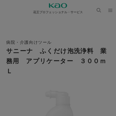
花王プロフェッショナル・サービス
検索
メニ
を開
ュー
く
を開
く
病院・介護向けツール
サニーナ ふくだけ泡洗浄料 業
務用 アプリケーター ３００ｍ
Ｌ