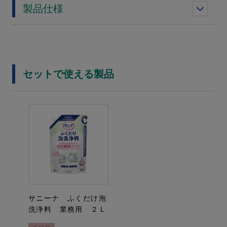
製品仕様
セットで使える製品
サニーナ ふくだけ泡
洗浄料 業務用 ２Ｌ