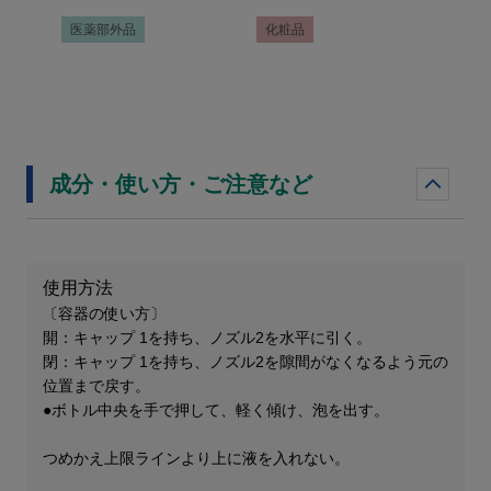
医薬部外品
化粧品
成分・使い方・ご注意など
使用方法
〔容器の使い方〕
開：キャップ 1を持ち、ノズル2を水平に引く。
閉：キャップ 1を持ち、ノズル2を隙間がなくなるよう元の
位置まで戻す。
●ボトル中央を手で押して、軽く傾け、泡を出す。
つめかえ上限ラインより上に液を入れない。