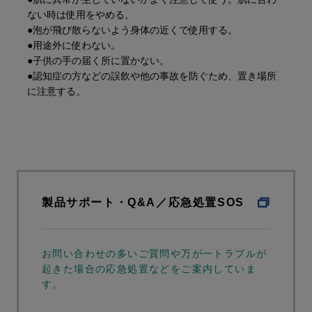
ない時は使用をやめる。
●泡が飛び散らないよう身体の近くで使用する。
●用途外に使わない。
●子供の手の届く所に置かない。
●認知症の方などの誤飲や他の事故を防ぐため、置き場所
に注意する。
製品サポート・Q&A／応急処置SOS
お問い合わせの多いご質問や万が一トラブルが
起きた場合の応急処置などをご案内していま
す。