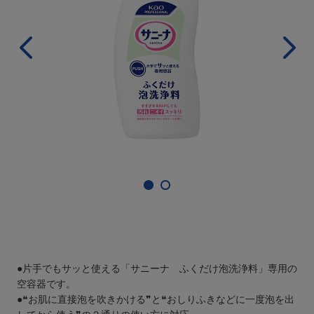
●片手でもサッと使える「サニーナ ふくだけ泡洗浄料」専用の
空容器です。
●❝お肌に直接泡を吹きかける❞と❝おしりふきなどに一度泡を出