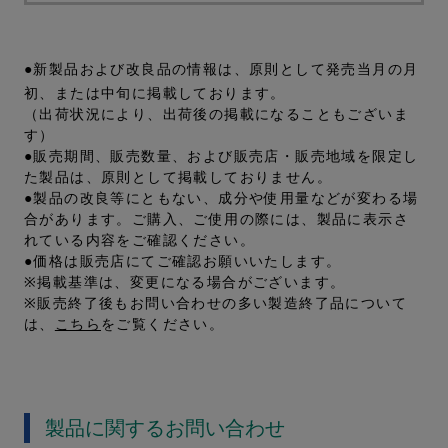
●新製品および改良品の情報は、原則として発売当月の月
初、または中旬に掲載しております。
（出荷状況により、出荷後の掲載になることもございま
す）
●販売期間、販売数量、および販売店・販売地域を限定し
た製品は、原則として掲載しておりません。
●製品の改良等にともない、成分や使用量などが変わる場
合があります。ご購入、ご使用の際には、製品に表示さ
れている内容をご確認ください。
●価格は販売店にてご確認お願いいたします。
※掲載基準は、変更になる場合がございます。
※販売終了後もお問い合わせの多い製造終了品について
は、
こちら
をご覧ください。
製品に関するお問い合わせ