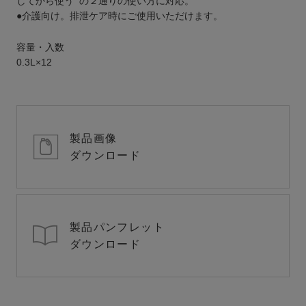
してから使う❞の２通りの使い方に対応。
●介護向け。排泄ケア時にご使用いただけます。
容量・入数
0.3L×12
製品画像
ダウンロード
製品パンフレット
ダウンロード