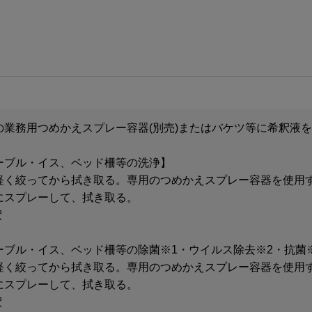
の業務用つめかえスプレー容器(別売)またはバケツ等に希釈液
ーブル・イス、ベッド柵等の洗浄】
軽く絞ってから拭き取る。専用のつめかえスプレー容器を使用
にスプレーして、拭き取る。
釈
ーブル・イス、ベッド柵等の除菌※1・ウイルス除去※2・抗菌
軽く絞ってから拭き取る。専用のつめかえスプレー容器を使用
にスプレーして、拭き取る。
釈