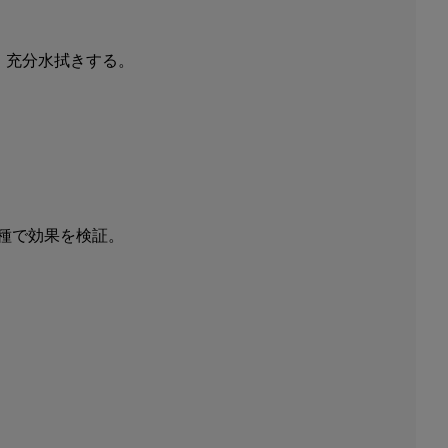
、充分水拭きする。
1種で効果を検証。