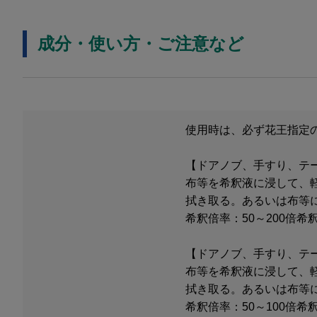
成分・使い方・ご注意など
使用時は、必ず花王指定
【ドアノブ、手すり、テ
布等を希釈液に浸して、
拭き取る。あるいは布等
希釈倍率：50～200倍希
【ドアノブ、手すり、テ
布等を希釈液に浸して、
拭き取る。あるいは布等
希釈倍率：50～100倍希