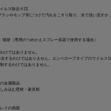
イルス除去※2】
ブラシやモップ等につけて汚れをこすり取り、水で洗い流すか
mL）噴射（専用のつめかえスプレー容器で使用する場合）​
るわけではありません。
除去するわけではありません。エンベロープタイプのウイルス
抑制するわけではありません。
錫の金属製品
がしみ込む壁材・家具類
プレイの画面