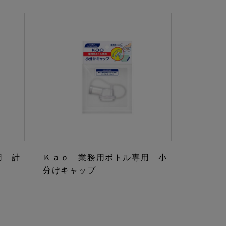
用 計
Ｋａｏ 業務用ボトル専用 小
分けキャップ