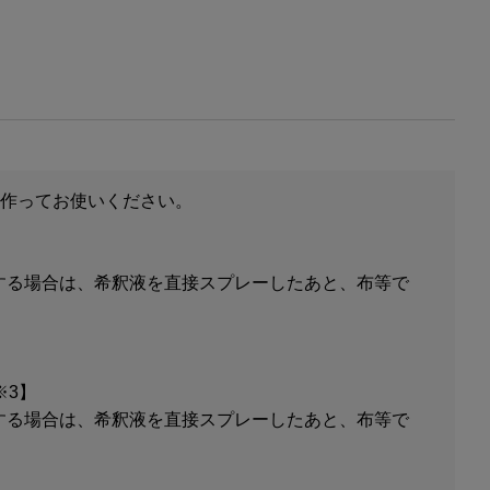
を作ってお使いください。
する場合は、希釈液を直接スプレーしたあと、布等で
※3】
する場合は、希釈液を直接スプレーしたあと、布等で