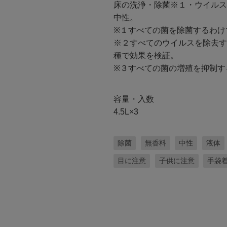
床の洗浄・除菌※１・ウイルス
中性。
※１すべての菌を除菌するわけ
※２すべてのウイルスを除去す
種で効果を検証。
※３すべての菌の増殖を抑制す
容量・入数
4.5L×3
除菌
無香料
中性
液体
目に注意
子供に注意
手袋