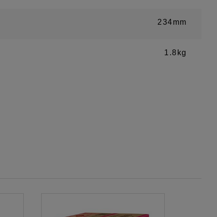
234mm
1.8kg