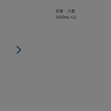
容量・入数
1000mL×12