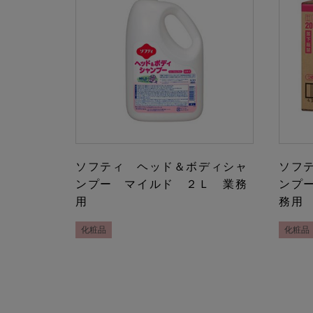
ソフティ ヘッド＆ボディシャ
ソフ
ンプー マイルド ２Ｌ 業務
ンプ
用
務用
化粧品
化粧品