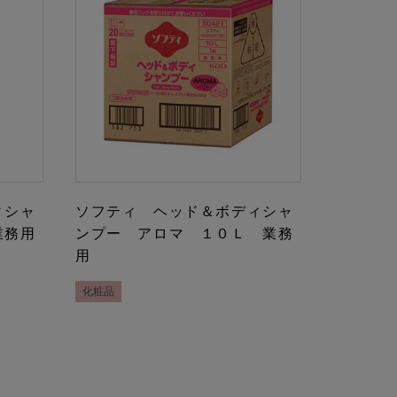
ィシャ
ソフティ ヘッド＆ボディシャ
業務用
ンプー アロマ １０Ｌ 業務
用
化粧品