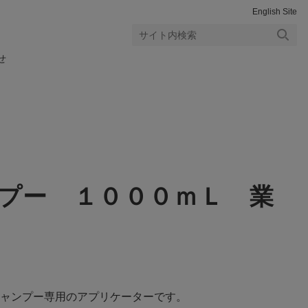
English Site
検索
せ
する
プー １０００ｍＬ 業
ャンプー専用のアプリケーターです。