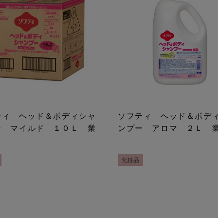
ティ ヘッド＆ボディシャ
ソフティ ヘッド＆ボデ
ー マイルド １０Ｌ 業
ンプー アロマ ２Ｌ 
化粧品