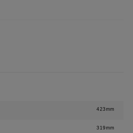
423mm
319mm