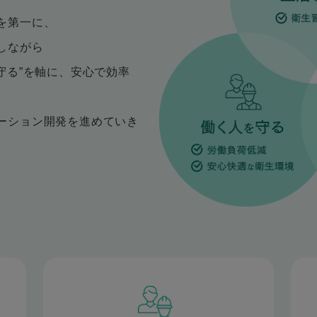
を第一に、
しながら
守る”を軸に、
安心で効率
ーション開発を進めていき