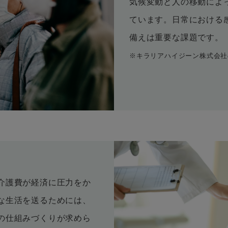
気候変動と人の移動によ
ています。日常における
備えは重要な課題です。
​※キラリアハイジーン株式会
介護費が経済に圧力をか
な生活を送るためには、
の仕組みづくりが求めら