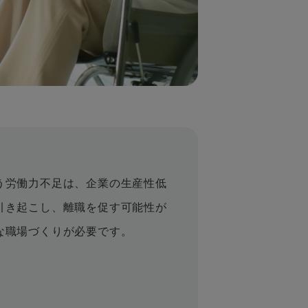
う労働力不足は、企業の生産性低
引き起こし、離職を促す可能性が
な職場づくりが必要です。