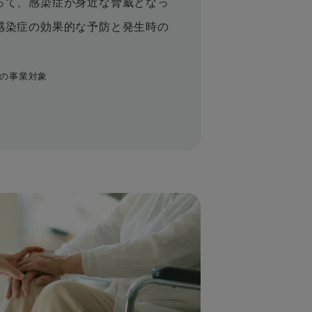
って、感染症が身近な脅威となっ
感染症の効果的な予防と発生時の
社の事業対象