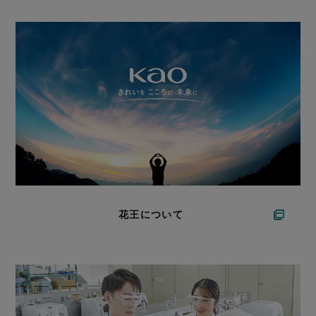
花王について