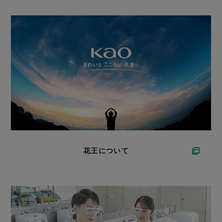
花王について