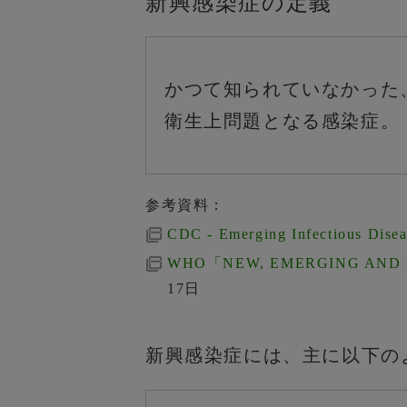
新興感染症の定義
かつて知られていなかった
衛生上問題となる感染症。
参考資料：
CDC - Emerging Infectious Dise
WHO「NEW, EMERGING AND R
17日
新興感染症には、主に以下の