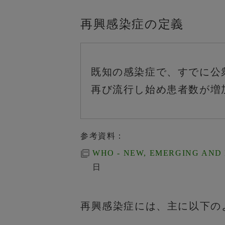
再興感染症の定義
既知の感染症で、すでに公
再び流行し始め患者数が増
参考資料：
WHO - NEW, EMERGING AND
日
再興感染症には、主に以下の