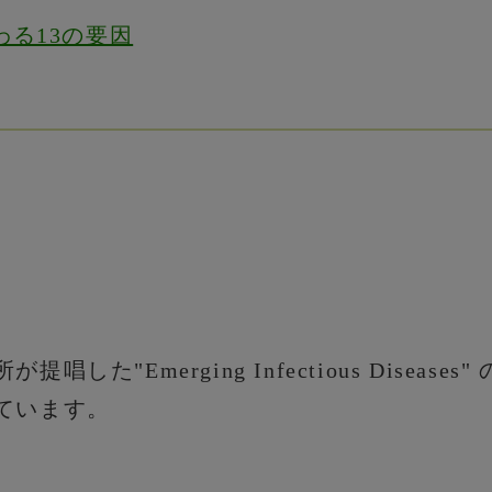
る13の要因
た"Emerging Infectious Diseas
ています。