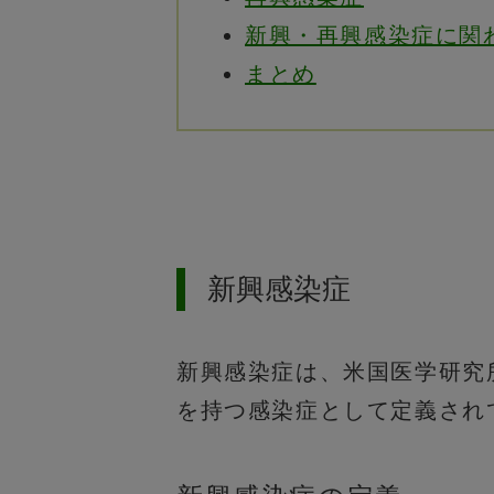
新興・再興感染症に関わ
まとめ
新興感染症
新興感染症は、米国医学研究所が提唱し
を持つ感染症として定義され