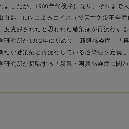
れましたが、1980年代後半になり、それまで
出血熱、HIVによるエイズ（後天性免疫不全
一度克服されたと思われた感染症が再流行する
学研究所が1992年に初めて「新興感染症」「
新たな感染症と再流行している感染症を定義し
学研究所が提唱する「新興・再興感染症に関わ