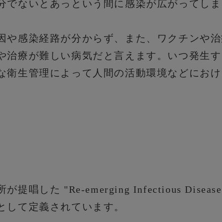
分でないとあっという間に感染が広がってしま
因や感染経路が分からず、また、ワクチンや治
や治療が難しい病気だと言えます。いつ発生す
な衛生管理によって人間の活動環境などにおけ
た "Re-emerging Infectious Dis
として定義されています。