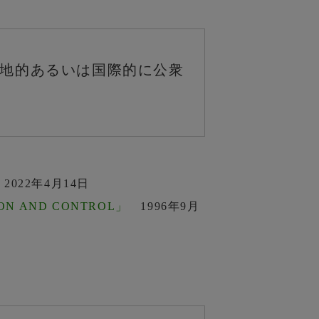
局地的あるいは国際的に公衆
022年4月14日
ION AND CONTROL」
1996年9月