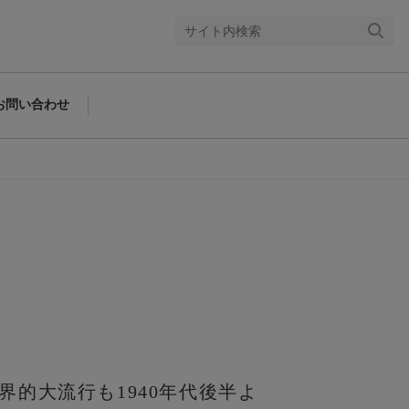
検索
する
お問い合わせ
的大流行も1940年代後半よ