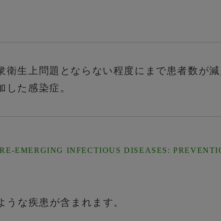
衆衛生上問題とならない程度にまで患者数が減
加した感染症。
 RE-EMERGING INFECTIOUS DISEASES: PREVENT
ような疾患が含まれます。