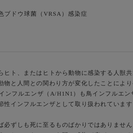
色ブドウ球菌（VRSA）感染症
らヒト、またはヒトから動物に感染する人獣共
動物と人間との関わり方が変化したことにより
たインフルエンザ（A/H1N1）も鳥インフルエ
節性インフルエンザとして取り扱われています
ば必ずしも死に至るものばかりではありません