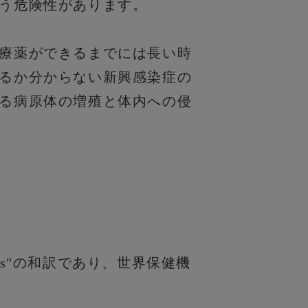
う危険性があります。
療薬ができるまでには長い時
るか分からない新興感染症の
る病原体の増殖と体内への侵
eases"の和訳であり、世界保健機