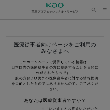
花王プロフェッショナル・サービス
検索
メニ
を開
ュー
く
を開
く
医療従事者向けページをご利用の
みなさまへ
このホームページで提供している情報は、
日本国内の医療従事者の方に提供することを目的に
作成されたものです。
一般の方および海外の医療従事者に対する情報提供
を目的としたものではありませんので、ご了承くだ
さい。
あなたは医療従事者ですか？
※「いいえ」とお答えいただいた