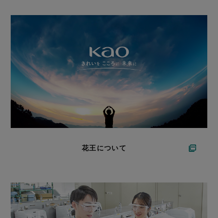
花王について