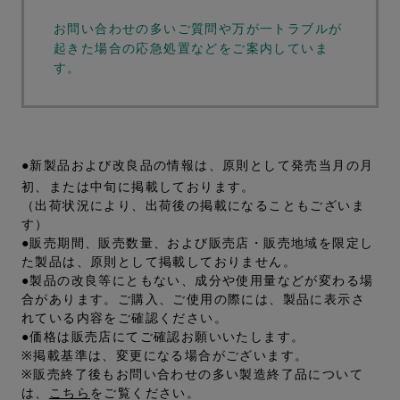
お問い合わせの多いご質問や万が一トラブルが
起きた場合の応急処置などをご案内していま
す。
●新製品および改良品の情報は、原則として発売当月の月
初、または中旬に掲載しております。
（出荷状況により、出荷後の掲載になることもございま
す）
●販売期間、販売数量、および販売店・販売地域を限定し
た製品は、原則として掲載しておりません。
●製品の改良等にともない、成分や使用量などが変わる場
合があります。ご購入、ご使用の際には、製品に表示さ
れている内容をご確認ください。
●価格は販売店にてご確認お願いいたします。
※掲載基準は、変更になる場合がございます。
※販売終了後もお問い合わせの多い製造終了品について
は、
こちら
をご覧ください。