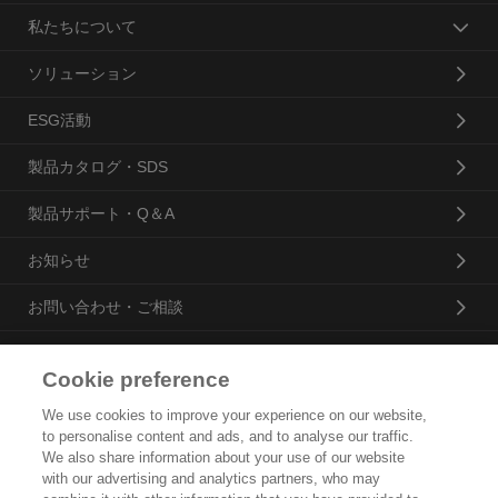
私たちについて
ソリューション
ESG活動
製品カタログ・SDS
製品サポート・Q＆A
お知らせ
お問い合わせ・ご相談
Cookie preference
花王プロフェッショナル・サービス株式会社
We use cookies to improve your experience on our website,
to personalise content and ads, and to analyse our traffic.
トップ
We also share information about your use of our website
with our advertising and analytics partners, who may
企業概要・沿革