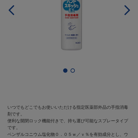
いつでもどこでもお使いいただける指定医薬部外品の手指消毒
剤です。
便利な開閉ロック機能付きで、持ち運び可能なスプレータイプ
です。
ベンザルコニウム塩化物０．０５ｗ／ｖ％を有効成分とし、ウ