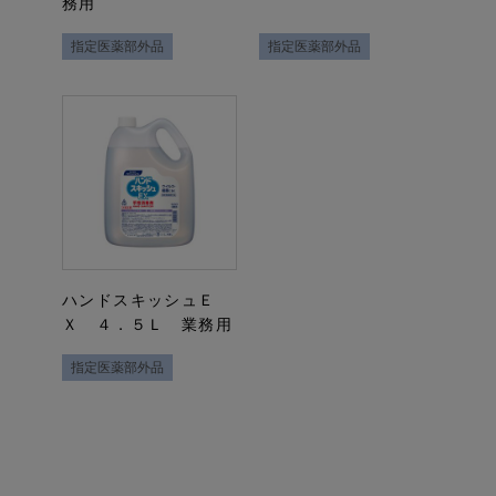
務用
指定医薬部外品
指定医薬部外品
ハンドスキッシュＥ
Ｘ ４．５Ｌ 業務用
指定医薬部外品