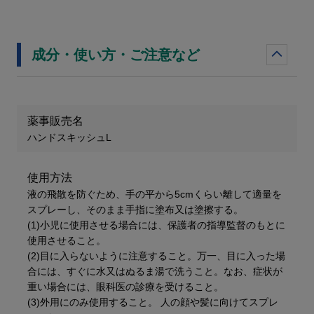
成分・使い方・ご注意など
薬事販売名
ハンドスキッシュL
使用方法
液の飛散を防ぐため、手の平から5cmくらい離して適量を
スプレーし、そのまま手指に塗布又は塗擦する。
(1)小児に使用させる場合には、保護者の指導監督のもとに
使用させること。
(2)目に入らないように注意すること。万一、目に入った場
合には、すぐに水又はぬるま湯で洗うこと。なお、症状が
重い場合には、眼科医の診療を受けること。
(3)外用にのみ使用すること。 人の顔や髪に向けてスプレ