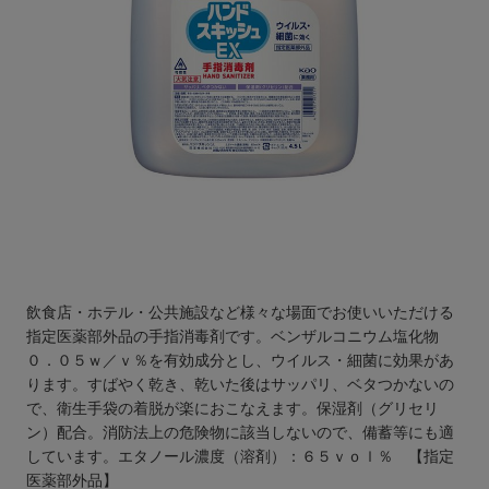
飲食店・ホテル・公共施設など様々な場面でお使いいただける
指定医薬部外品の手指消毒剤です。ベンザルコニウム塩化物
０．０５ｗ／ｖ％を有効成分とし、ウイルス・細菌に効果があ
ります。すばやく乾き、乾いた後はサッパリ、ベタつかないの
で、衛生手袋の着脱が楽におこなえます。保湿剤（グリセリ
ン）配合。消防法上の危険物に該当しないので、備蓄等にも適
しています。エタノール濃度（溶剤）：６５ｖｏｌ％ 【指定
医薬部外品】