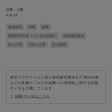
容量・入数
4.5L×3
原液使用
消毒
液体
環境対応容器（つぶせる容器）
保湿成分配合
目に注意
子供に注意
必ず換気
新型コロナウイルス及び薬剤耐性菌含む27種104株
などの各種ウイルスや細菌への有効性に関する試験
データを公開しています。
試験データはこちら