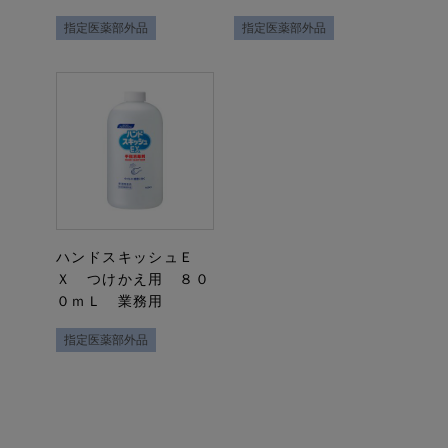
指定医薬部外品
指定医薬部外品
ハンドスキッシュＥ
Ｘ つけかえ用 ８０
０ｍＬ 業務用
指定医薬部外品