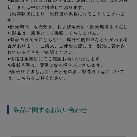
●新製品および改良品の情報は、原則として発売当月の月
初、または中旬に掲載しております。
（出荷状況により、出荷後の掲載になることもございま
す）
●販売期間、販売数量、および販売店・販売地域を限定し
た製品は、原則として掲載しておりません。
●製品の改良等にともない、成分や使用量などが変わる場
合があります。ご購入、ご使用の際には、製品に表示さ
れている内容をご確認ください。
●価格は販売店にてご確認お願いいたします。
※掲載基準は、変更になる場合がございます。
※販売終了後もお問い合わせの多い製造終了品について
は、
こちら
をご覧ください。
製品に関するお問い合わせ