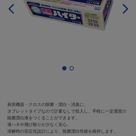
厨房機器・クロスの除菌・漂白・消臭に。
タブレットタイプなので計量なしで投入し、⼿軽に⼀定濃度の
除菌漂⽩液をつくることができます。
液ハネや飛び散りが少なく安心。
溶解時の安定化設計により、除菌漂白性能を維持します。