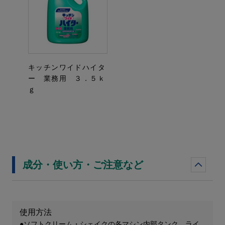
キッチンワイドハイタ
ー 業務用 ３．５ｋ
ｇ
成分・使い方・ご注意など
使用方法
●ソフトクリーム・シェイクの各マシン内部タンク、ライ