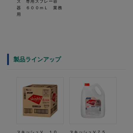
ズ 専用スプレー容
器 ６００ｍＬ 業務
用
製品ラインアップ
スキッシュＶ １０
スキッシュＶ７５