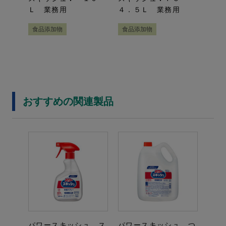
Ｌ 業務用
４．５Ｌ 業務用
食品添加物
食品添加物
おすすめの関連製品
パワースキッシュ ス
パワースキッシュ つ