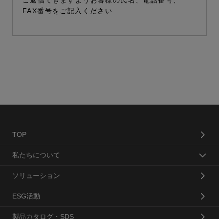
ご返信できますようお客様の氏名、電話番号、
FAX番号をご記入ください
TOP
私たちについて
ソリューション
ESG活動
製品カタログ・SDS