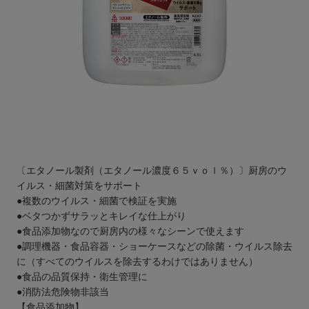
〔エタノール製剤（エタノール濃度６５ｖｏｌ％）〕厨房のウ
イルス・細菌対策をサポート
●複数のウイルス・細菌で検証を実施
●ベタつかずサラッとキレイな仕上がり
●食品添加物なので厨房内の様々なシーンで使えます
●調理機器・食品容器・ショーケースなどの除菌・ウイルス除去
に（すべてのウイルスを除去するわけではありません）
●食品の品質保持・衛生管理に
●消防法危険物非該当
【食品添加物】