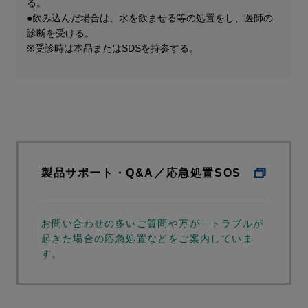
る。​
●飲み込んだ場合は、水を飲ませる等の処置をし、医師の
診断を受ける。
※受診時は本品またはSDSを持参する。
製品サポート・Q&A／応急処置SOS
お問い合わせの多いご質問や万が一トラブルが
起きた場合の応急処置などをご案内していま
す。