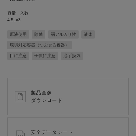
容量・入数
4.5L×3
原液使用
除菌
弱アルカリ性
液体
環境対応容器（つぶせる容器）
目に注意
子供に注意
必ず換気
製品画像
ダウンロード
安全データシート