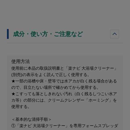
成分・使い方・ご注意など
使用方法
使用前に本品の取扱説明書と「楽ナビ 大浴場クリーナー」
(別売)の表示をよく読んで正しく使用する。
★一部の浴槽や床・壁等では水アカが白く残る場合がある
ので、目立たない場所で確かめてから使用する。
★こすっても落としきれない汚れ（白く残るしつこい水ア
カ等）の部分には、クリームクレンザー「ホーミング」を
使用する。
＜基本的な清掃手順＞
①「楽ナビ 大浴場クリーナー」を専用フォームスプレッダ