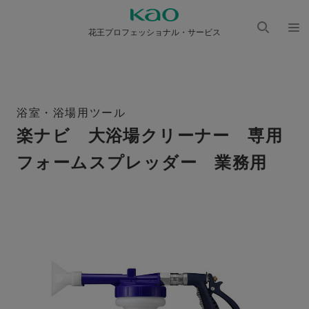
花王プロフェッショナル・サービス
検索
メニ
を開
ュー
く
を開
く
浴室・浴場用ツール
楽ナビ 大浴場クリーナー 専用
フォームスプレッダー 業務用