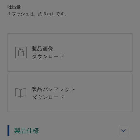
吐出量
１プッシュは、約３ｍＬです。
製品画像
ダウンロード
製品パンフレット
ダウンロード
製品仕様