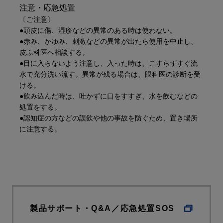
注意・応急処置
〔ご注意〕
●頭皮に傷、湿疹などの異常のある時は使わない。
●赤み、かゆみ、刺激などの異常が出たら使用を中止し、
皮ふ科医へ相談する。
●目に入らないよう注意し、入った時は、こすらずすぐ流
水で充分洗い流す。異常が残る場合は、眼科医の診断を受
ける。
●飲み込んだ時は、吐かずに口をすすぎ、水を飲むなどの
処置をする。
●認知症の方などの誤飲や他の事故を防ぐため、置き場所
に注意する。
製品サポート・Q&A／応急処置SOS