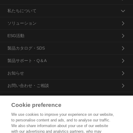
私たちについて
ソリューション
ESG活動
製品カタログ・SDS
製品サポート・Q＆A
お知らせ
お問い合わせ・ご相談
Cookie preference
花王プロフェッショナル・サービス株式会社
We use cookies to improve your experience on our website,
to personalise content and ads, and to analyse our traffic.
トップ
We also share information about your use of our website
with our advertising and analytics partners, who may