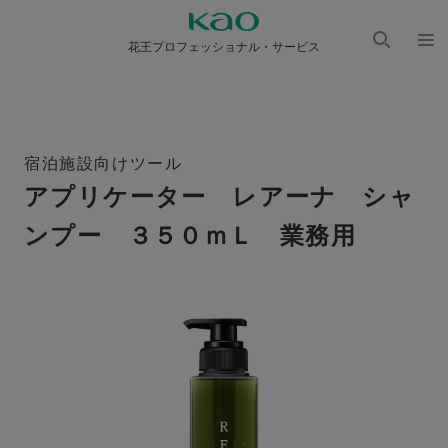
花王プロフェッショナル・サービス
検索
メニ
を開
ュー
く
を開
く
宿泊施設向けツール
アプリケーター レアーナ シャ
ンプー ３５０ｍＬ 業務用