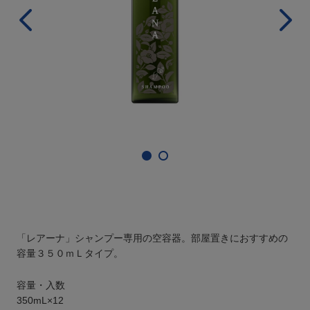
「レアーナ」シャンプー専用の空容器。部屋置きにおすすめの
容量３５０ｍＬタイプ。
容量・入数
350mL×12