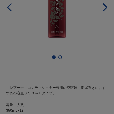
「レアーナ」コンディショナー専用の空容器。部屋置きにおす
すめの容量３５０ｍＬタイプ。
容量・入数
350mL×12