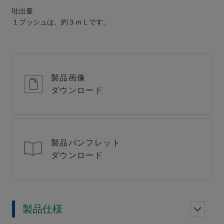
吐出量
１プッシュは、約３ｍＬです。
製品画像
ダウンロード
製品パンフレット
ダウンロード
製品仕様