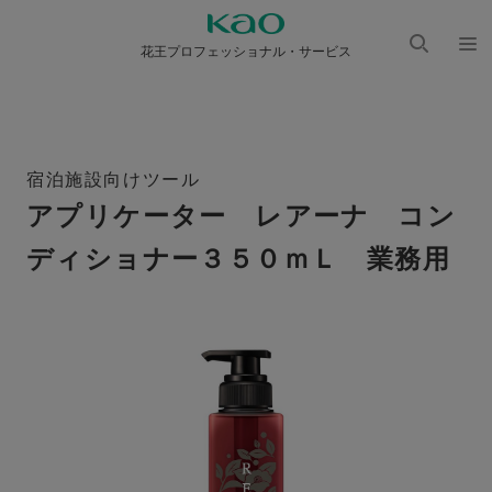
花王プロフェッショナル・サービス
検索
メニ
を開
ュー
く
を開
く
宿泊施設向けツール
アプリケーター レアーナ コン
ディショナー３５０ｍＬ 業務用