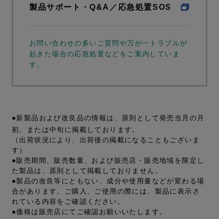
製品サポート・Q&A／応急処置SOS
お問い合わせの多いご質問や万が一トラブルが
起きた場合の応急処置などをご案内していま
す。
●新製品および改良品の情報は、原則として発売当月の月
初、または中旬に掲載しております。
（出荷状況により、出荷後の掲載になることもございま
す）
●販売期間、販売数量、および販売店・販売地域を限定し
た製品は、原則として掲載しておりません。
●製品の改良等にともない、成分や使用量などが変わる場
合があります。ご購入、ご使用の際には、製品に表示さ
れている内容をご確認ください。
●価格は販売店にてご確認お願いいたします。