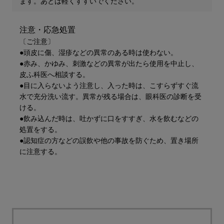
ます。あとは軽くすすいでください。
注意・応急処置
〔ご注意〕
●頭皮に傷、湿疹などの異常のある時は使わない。
●赤み、かゆみ、刺激などの異常が出たら使用を中止し、
皮ふ科医へ相談する。
●目に入らないよう注意し、入った時は、こすらずすぐ流
水で充分洗い流す。異常が残る場合は、眼科医の診断を受
ける。
●飲み込んだ時は、吐かずに口をすすぎ、水を飲むなどの
処置をする。
●認知症の方などの誤飲や他の事故を防ぐため、置き場所
に注意する。