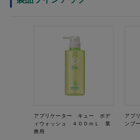
アプリケーター キュー ボデ
アプ
ィウォッシュ ４００ｍＬ 業
ンプ
務用