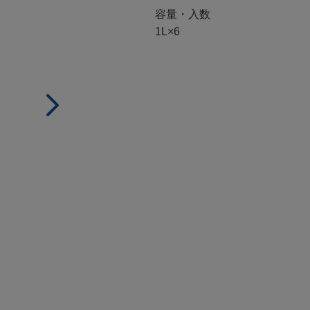
容量・入数
1L×6