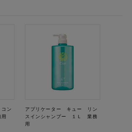
 コン
アプリケーター キュー リン
務用
スインシャンプー １Ｌ 業務
用