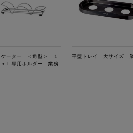
リケーター ＜角型＞ １
平型トレイ 大サイズ 
０ｍＬ専用ホルダー 業務