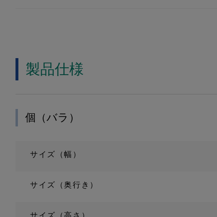
製品仕様
個（バラ）
サイズ（幅）
サイズ（奥行き）
サイズ（高さ）