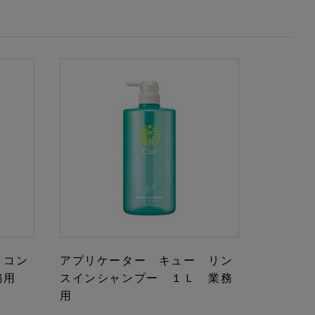
 コン
アプリケーター キュー リン
務用
スインシャンプー １Ｌ 業務
用