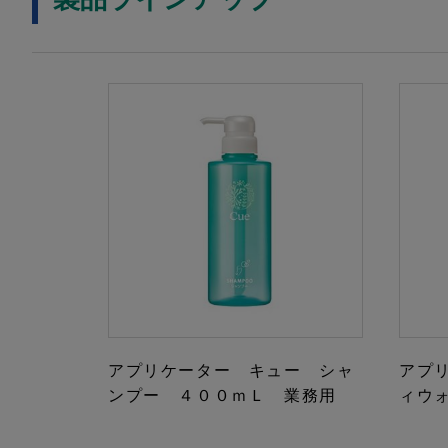
アプリケーター キュー シャ
アプ
ンプー ４００ｍＬ 業務用
ィウ