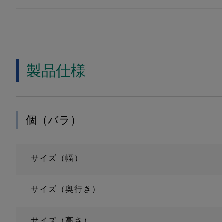
製品仕様
個（バラ）
サイズ（幅）
サイズ（奥行き）
サイズ（高さ）