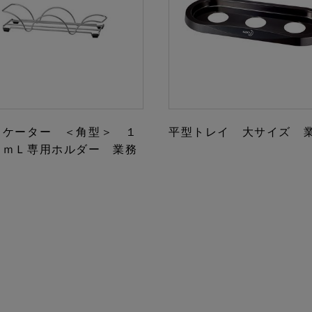
リケーター ＜角型＞ １
平型トレイ 大サイズ 
０ｍＬ専用ホルダー 業務