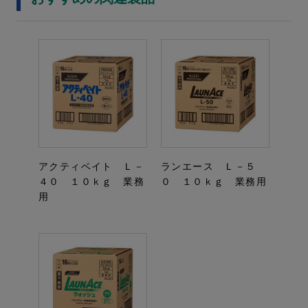
アクティベイト Ｌ－
ランエース Ｌ－５
４０ １０ｋｇ 業務
０ １０ｋｇ 業務用
用