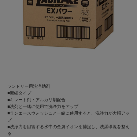
ランドリー用洗浄助剤
■濃縮タイプ
■キレート剤・アルカリ剤配合
■洗剤と一緒に使用で洗浄力をアップ
■ランエースウォッシュと一緒に使用すると、洗浄力が大幅アッ
プ
■洗浄力を阻害する水中の金属イオンを捕捉し、洗濯環境を整え
る