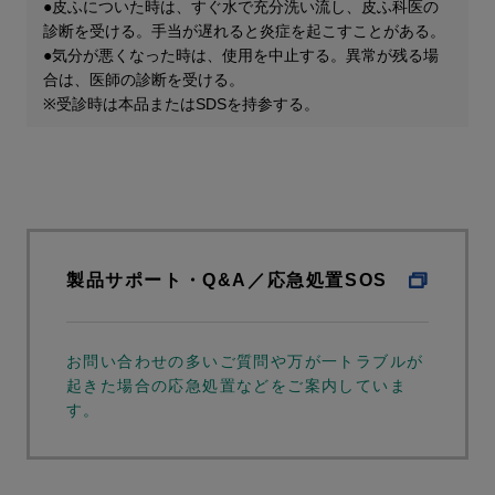
●皮ふについた時は、すぐ水で充分洗い流し、皮ふ科医の
診断を受ける。手当が遅れると炎症を起こすことがある。
●気分が悪くなった時は、使用を中止する。異常が残る場
合は、医師の診断を受ける。
※受診時は本品またはSDSを持参する。
製品サポート・Q&A／応急処置SOS
お問い合わせの多いご質問や万が一トラブルが
起きた場合の応急処置などをご案内していま
す。