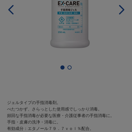
ジェルタイプの手指消毒剤。
べたつかず、さらっとした使用感でしっかり消毒。
頻回な手指消毒が必要な医療・介護従事者の手指消毒に。
手指・皮膚の洗浄・消毒に。
有効成分：エタノール７９．７ｖｏｌ％配合。