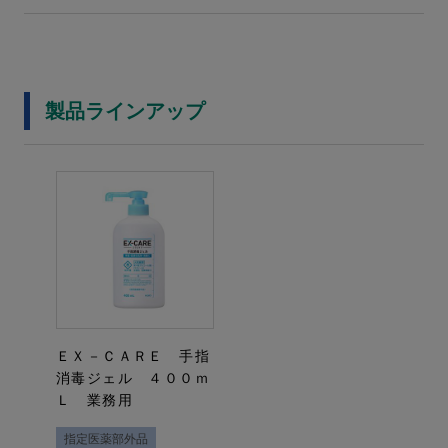
製品ラインアップ
ＥＸ－ＣＡＲＥ 手指
消毒ジェル ４００ｍ
Ｌ 業務用
指定医薬部外品