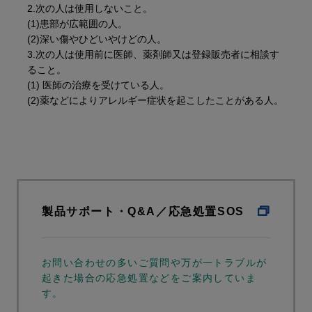
2.次の人は使用しないこと。
(1)患部が広範囲の人。
(2)深い傷やひどいやけどの人。
3.次の人は使用前に医師、薬剤師又は登録販売者に相談す
ること。
(1) 医師の治療を受けている人。
(2)薬などによりアレルギー症状を起こしたことがある人。
製品サポート・Q&A／応急処置SOS
お問い合わせの多いご質問や万が一トラブルが
起きた場合の応急処置などをご案内していま
す。