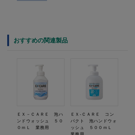
おすすめの関連製品
ＥＸ－ＣＡＲＥ 泡ハ
ＥＸ‐ＣＡＲＥ コン
ンドウォッシュ ５０
パクト 泡ハンドウォ
０ｍＬ 業務用
ッシュ ５００ｍＬ
業務用