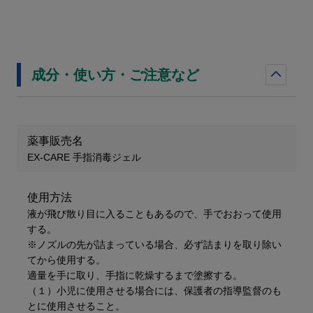
成分・使い方・ご注意など
薬事販売名
EX-CARE 手指消毒ジェル
使用方法
液が飛び散り目に入ることもあるので、​手でおおって使用
する​。
※ノズルの先が詰まっている場合、必ず詰まりを取り除い
てから使用する。
​適量を手に取り、手指に乾燥するまで塗擦する。
（１）小児に使用させる場合には、保護者の指導監督のも
とに使用させること。