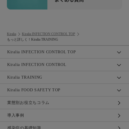
Kiralia
Kiralia INFECTION CONTROL TOP
もっと詳しく！Kiralia TRAINING
Kiralia INFECTION CONTROL TOP
Kiralia INFECTION CONTROL
Kiralia TRAINING
Kiralia FOOD SAFETY TOP
業態別お役立ちコラム
導入事例
感染症の基礎知識