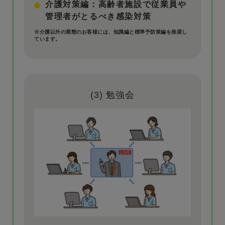
介護対策編：高齢者施設で従業員や
管理者がとるべき感染対策
※介護以外の業態のお客様には、知識編と標準予防策編を推奨し
ています。
(3) 勉強会