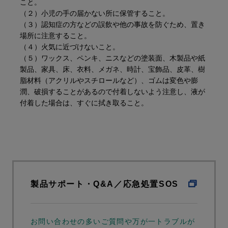
こと。
（２）小児の手の届かない所に保管すること。
（３）認知症の方などの誤飲や他の事故を防ぐため、置き
場所に注意すること。
（４）火気に近づけないこと。
（５）ワックス、ペンキ、ニスなどの塗装面、木製品や紙
製品、家具、床、衣料、メガネ、時計、宝飾品、皮革、樹
脂材料（アクリルやスチロールなど）、ゴムは変色や膨
潤、破損することがあるので付着しないよう注意し、液が
付着した場合は、すぐに拭き取ること。
製品サポート・Q&A／応急処置SOS
お問い合わせの多いご質問や万が一トラブルが