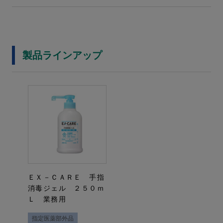
製品ラインアップ
ＥＸ－ＣＡＲＥ 手指
消毒ジェル ２５０ｍ
Ｌ 業務用
指定医薬部外品