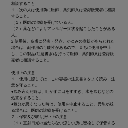
相談すること
１．次の人は使用前に医師、薬剤師又は登録販売者に相談
すること。
（１）医師の治療を受けている人。
（２）薬などによりアレルギー症状を起こしたことがある
人。
2.使用後、皮膚に発疹・発赤、かゆみの症状があらわれた
場合は、副作用の可能性があるので、直ちに使用を中止
し、この製品(注意書き)を持って医師、薬剤師又は登録販
売者に相談すること。
使用上の注意
１．使用に際しては、この容器の注意書きをよく読み、注
意を守ること。
●飲み込んだ時は、吐かずに口をすすぎ、水を飲むなどの
処置をすること。
●気分が悪くなった時は、使用を中止すること。異常が残
る場合は、医師の診療を受けること。
２．保管及び取り扱い上の注意
（１）直射日光の当たらない涼しい所に密栓して保管する