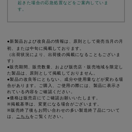
起きた場合の応急処置などをご案内していま
す。
●新製品および改良品の情報は、原則として発売当月の月
初、または中旬に掲載しております。
（出荷状況により、出荷後の掲載になることもございま
す）
●販売期間、販売数量、および販売店・販売地域を限定し
た製品は、原則として掲載しておりません。
●製品の改良等にともない、成分や使用量などが変わる場
合があります。ご購入、ご使用の際には、製品に表示さ
れている内容をご確認ください。
●価格は販売店にてご確認お願いいたします。
※掲載基準は、変更になる場合がございます。
※販売終了後もお問い合わせの多い製造終了品について
は、
こちら
をご覧ください。