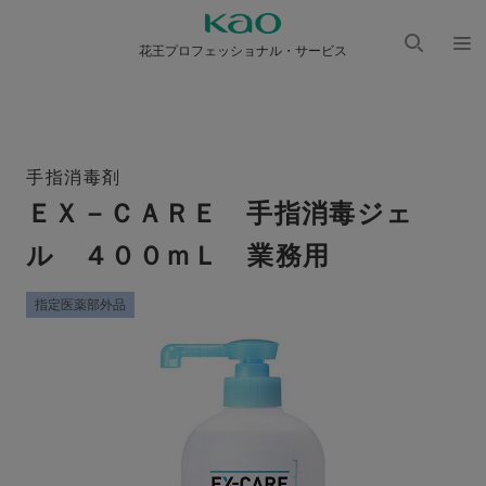
花王プロフェッショナル・サービス
検索
メニ
を開
ュー
く
を開
く
手指消毒剤
ＥＸ－ＣＡＲＥ 手指消毒ジェ
ル ４００ｍＬ 業務用
指定医薬部外品