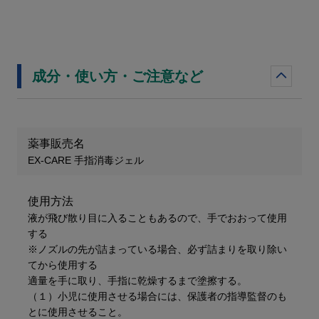
成分・使い方・ご注意など
薬事販売名
EX-CARE 手指消毒ジェル
使用方法
液が飛び散り目に入ることもあるので、​手でおおって使用
する​
※ノズルの先が詰まっている場合、必ず詰まりを取り除い
てから使用する​
適量を手に取り、手指に乾燥するまで塗擦する。
（１）小児に使用させる場合には、保護者の指導監督のも
とに使用させること。