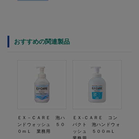
おすすめの関連製品
ＥＸ－ＣＡＲＥ 泡ハ
ＥＸ‐ＣＡＲＥ コン
ンドウォッシュ ５０
パクト 泡ハンドウォ
０ｍＬ 業務用
ッシュ ５００ｍＬ
業務用