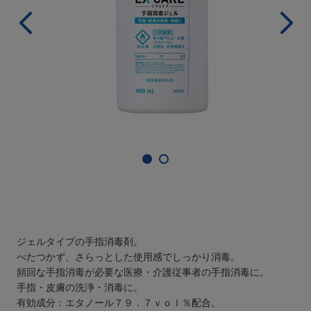
ジェルタイプの手指消毒剤。
べたつかず、さらっとした使用感でしっかり消毒。
頻回な手指消毒が必要な医療・介護従事者の手指消毒に。
手指・皮膚の洗浄・消毒に。
有効成分：エタノール７９．７ｖｏｌ％配合。