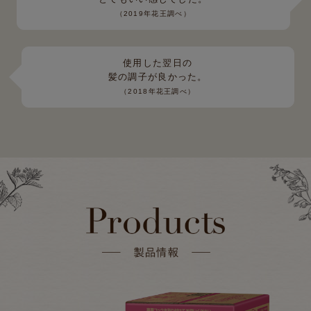
（2019年花王調べ）
使用した翌日の
髪の調子が良かった。
（2018年花王調べ）