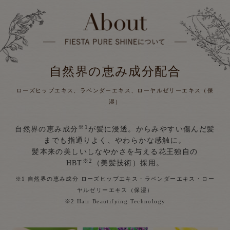
自然界の恵み成分配合
ローズヒップエキス、ラベンダーエキス、ローヤルゼリーエキス（保
湿）
※1
自然界の恵み成分
が髪に浸透。からみやすい傷んだ髪
までも指通りよく、やわらかな感触に。
髪本来の美しいしなやかさを与える花王独自の
※2
HBT
（美髪技術）採用。
※1 自然界の恵み成分 ローズヒップエキス・ラベンダーエキス・ロー
ヤルゼリーエキス（保湿）
※2 Hair Beautifying Technology