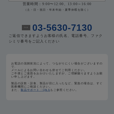
営業時間：9:00〜12:00、13:00～16:00
（土・日・祝日・年末年始・夏季休暇を除く）
03-5630-7130
FAX
ご返信できますようお客様の氏名、電話番号、
ファク
シミリ番号をご記入ください
お電話の混雑状況によって、つながりにくい場合がございますの
で、
メールによるお問い合わせも併せてご利用ください。
ご不便とご迷惑をおかけいたしますが、ご理解賜りますようお願
い申し上げます。
製品の誤飲・誤食、製品が目に入ったなど、緊急の場合は、すぐ
医療機関にご相談ください。
また、
製品サポート・Q&A
もご参照ください。