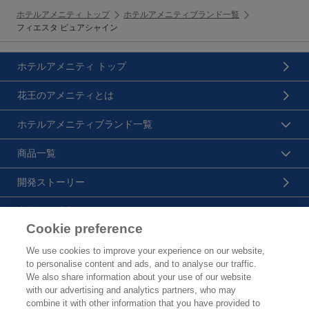
ホテルアメニティ トップ
ホテルアメニティブランド一覧
フィエスタ ピュアシャイン
ホテルアメニティ トップ
花王のアメニティとは
ホテルアメニティブランド一覧
商品一覧
開発ストーリー
商品のご購入について
Cookie preference
花王プロフェッショナル・サービス株式会社
We use cookies to improve your experience on our website,
to personalise content and ads, and to analyse our traffic.
トップ
We also share information about your use of our website
with our advertising and analytics partners, who may
製品カタログ
combine it with other information that you have provided to